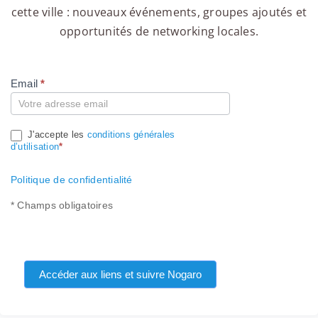
cette ville : nouveaux événements, groupes ajoutés et
opportunités de networking locales.
Email
*
Compte
J'accepte les
conditions générales
d’utilisation
*
Politique de confidentialité
* Champs obligatoires
Accéder aux liens et suivre Nogaro