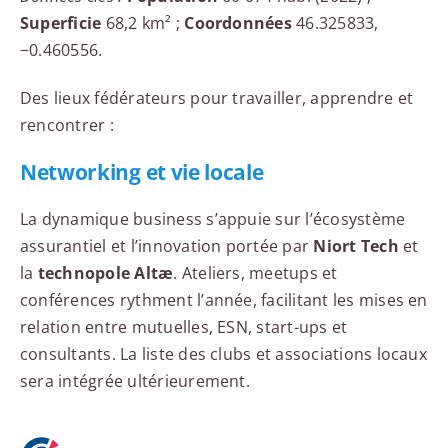
Superficie
68,2 km² ;
Coordonnées
46.325833,
−0.460556.
Des lieux fédérateurs pour travailler, apprendre et
rencontrer :
Networking et vie locale
La dynamique business s’appuie sur l’écosystème
assurantiel et l’innovation portée par
Niort Tech
et
la
technopole Altæ
. Ateliers, meetups et
conférences rythment l’année, facilitant les mises en
relation entre mutuelles, ESN, start-ups et
consultants. La liste des clubs et associations locaux
sera intégrée ultérieurement.