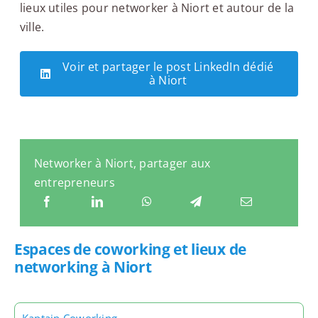
lieux utiles pour networker à Niort et autour de la
ville.
Voir et partager le post LinkedIn dédié
à Niort
Networker à Niort, partager aux
entrepreneurs
Espaces de coworking et lieux de
networking à Niort