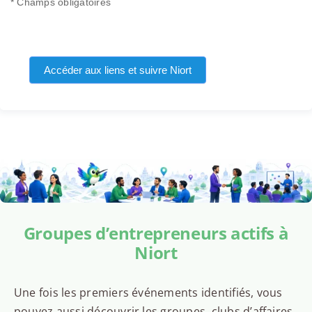
* Champs obligatoires
Accéder aux liens et suivre Niort
Groupes d’entrepreneurs actifs à
Niort
Une fois les premiers événements identifiés, vous
pouvez aussi découvrir les groupes, clubs d’affaires,