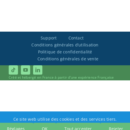
Support
Contact
Conditions générales d’utilisation
Politique de confidentialité
Conditions générales de vente
Créé et hébergé en France à partir d’une expérience Française
Ce site web utilise des cookies et des services tiers.
Réglages
OK
Tout accepter
Rejeter