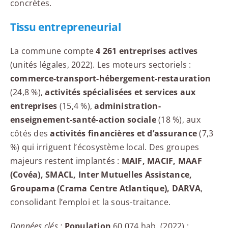
concrètes.
Tissu entrepreneurial
La commune compte
4 261 entreprises actives
(unités légales, 2022). Les moteurs sectoriels :
commerce-transport-hébergement-restauration
(24,8 %),
activités spécialisées et services aux
entreprises
(15,4 %),
administration-
enseignement-santé-action sociale
(18 %), aux
côtés des
activités financières et d’assurance
(7,3
%) qui irriguent l’écosystème local. Des groupes
majeurs restent implantés :
MAIF, MACIF, MAAF
(Covéa), SMACL, Inter Mutuelles Assistance,
Groupama (Crama Centre Atlantique), DARVA
,
consolidant l’emploi et la sous-traitance.
Données clés :
Population
60 074 hab. (2022) ;