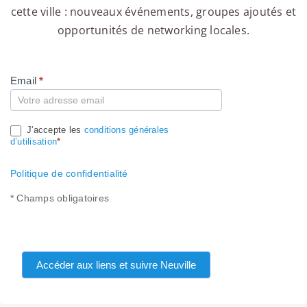
cette ville : nouveaux événements, groupes ajoutés et
opportunités de networking locales.
Email
*
Compte
J'accepte les
conditions générales
d’utilisation
*
Politique de confidentialité
* Champs obligatoires
Accéder aux liens et suivre Neuville