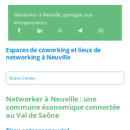
Networker à Neuville, partager aux
entrepreneurs
Espaces de coworking et lieux de
networking à Neuville
Share Center
Networker à Neuville : une
commune économique connectée
au Val de Saône