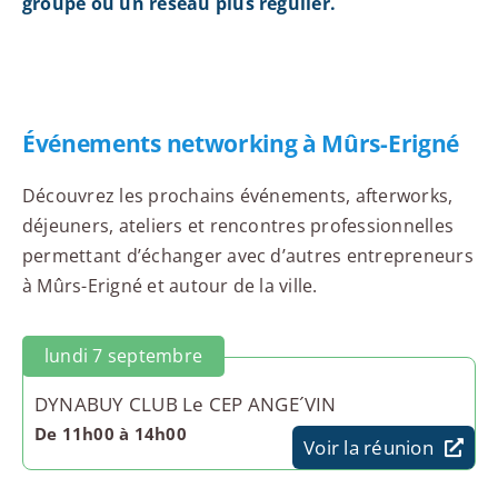
groupe ou un réseau plus régulier.
Événements networking à Mûrs-Erigné
Découvrez les prochains événements, afterworks,
déjeuners, ateliers et rencontres professionnelles
permettant d’échanger avec d’autres entrepreneurs
à Mûrs-Erigné et autour de la ville.
lundi 7 septembre
DYNABUY CLUB Le CEP ANGE´VIN
De 11h00 à 14h00
Voir la réunion