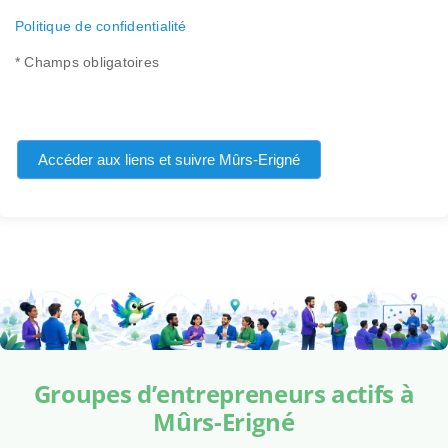
Politique de confidentialité
* Champs obligatoires
Accéder aux liens et suivre Mûrs-Erigné
Groupes d’entrepreneurs actifs à
Mûrs-Erigné