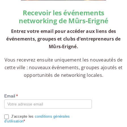
Recevoir les événements
networking de Mûrs-Erigné
Entrez votre email pour accéder aux liens des
événements, groupes et clubs d’entrepreneurs de
Mûrs-Erigné.
Vous recevrez ensuite uniquement les nouveautés de
cette ville : nouveaux événements, groupes ajoutés et
opportunités de networking locales.
Email
*
Compte
J'accepte les
conditions générales
d’utilisation
*