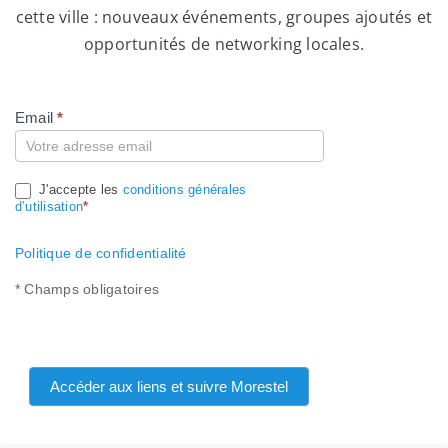
cette ville : nouveaux événements, groupes ajoutés et
opportunités de networking locales.
Email
*
Compte
J'accepte les
conditions générales
d’utilisation
*
Politique de confidentialité
* Champs obligatoires
Accéder aux liens et suivre Morestel