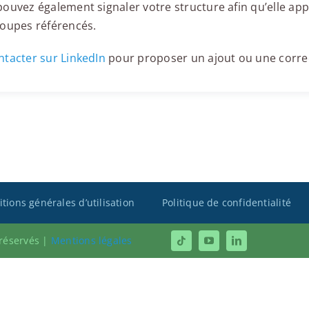
ouvez également signaler votre structure afin qu’elle appa
roupes référencés.
tacter sur LinkedIn
pour proposer un ajout ou une corre
tions générales d’utilisation
Politique de confidentialité
 réservés |
Mentions légales