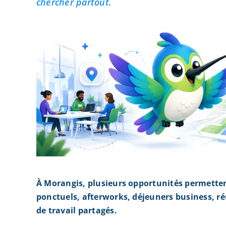
chercher partout.
À Morangis, plusieurs opportunités permette
ponctuels, afterworks, déjeuners business, r
de travail partagés.