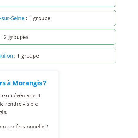
-sur-Seine
: 1 groupe
: 2 groupes
tillon
: 1 groupe
rs à Morangis ?
ence ou événement
e rendre visible
is.
on professionnelle ?