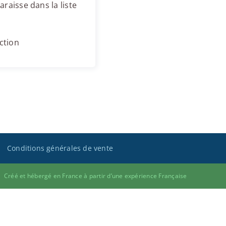
raisse dans la liste
ction
Conditions générales de vente
Créé et hébergé en France à partir d’une expérience Française