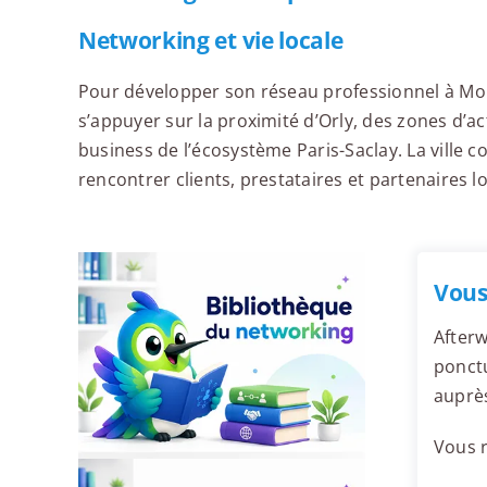
Networking et vie locale
Pour développer son réseau professionnel à Mo
s’appuyer sur la proximité d’Orly, des zones d’a
business de l’écosystème Paris-Saclay. La ville 
rencontrer clients, prestataires et partenaires l
Vous
Afterw
ponctu
auprè
Vous r