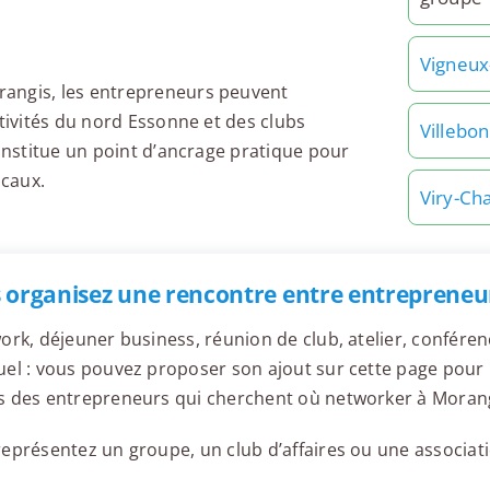
Vigneux
rangis, les entrepreneurs peuvent
ctivités du nord Essonne et des clubs
Villebon
constitue un point d’ancrage pratique pour
ocaux.
Viry-Cha
 organisez une rencontre entre entrepreneu
ork, déjeuner business, réunion de club, atelier, confér
el : vous pouvez proposer son ajout sur cette page pour l
s des entrepreneurs qui cherchent où networker à Morang
eprésentez un groupe, un club d’affaires ou une associati