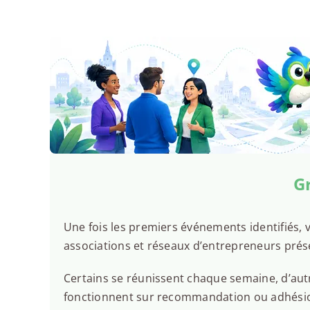
G
Une fois les premiers événements identifiés, v
associations et réseaux d’entrepreneurs prés
Certains se réunissent chaque semaine, d’autr
fonctionnent sur recommandation ou adhésion.