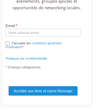
événements, groupes ajoutés et
opportunités de networking locales.
Email
*
Compte
J'accepte les
conditions générales
d’utilisation
*
Politique de confidentialité
* Champs obligatoires
Accéder aux liens et suivre Morangis