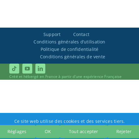
Support
Contact
Conditions générales d’utilisation
Politique de confidentialité
Conditions générales de vente
Créé et hébergé en France à partir d’une expérience Française
Ce site web utilise des cookies et des services tiers.
Réglages
OK
Tout accepter
Rejeter