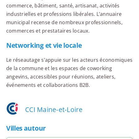
commerce, bâtiment, santé, artisanat, activités
industrielles et professions libérales. L’annuaire
municipal recense de nombreux professionnels,
commerces et prestataires locaux.
Networking et vie locale
Le réseautage s’appuie sur les acteurs économiques
de la commune et les espaces de coworking
angevins, accessibles pour réunions, ateliers,
événements et collaborations B2B.
CCI Maine-et-Loire
Villes autour