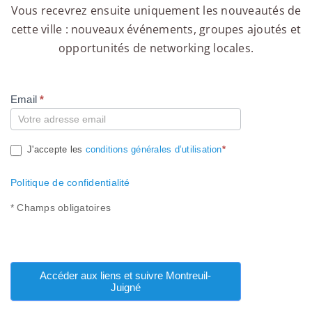
Vous recevrez ensuite uniquement les nouveautés de
cette ville : nouveaux événements, groupes ajoutés et
opportunités de networking locales.
Email
*
Compte
J'accepte les
conditions générales d’utilisation
*
Politique de confidentialité
* Champs obligatoires
Accéder aux liens et suivre Montreuil-
Juigné