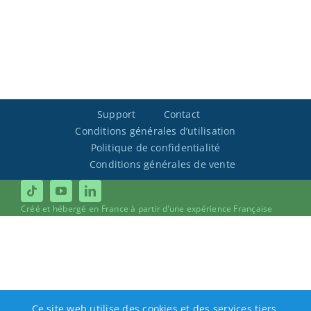
Support
Contact
Conditions générales d’utilisation
Politique de confidentialité
Conditions générales de vente
Créé et hébergé en France à partir d’une expérience Française
Ce site web utilise des cookies et des services tiers.