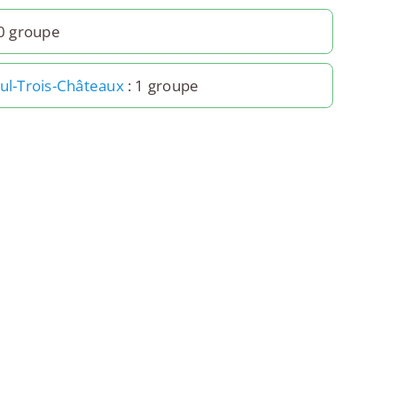
 0 groupe
aul-Trois-Châteaux
: 1 groupe