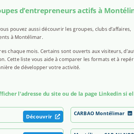
upes d’entrepreneurs actifs à Montél
ous pouvez aussi découvrir les groupes, clubs d’affaires,
ents à Montélimar.
es chaque mois. Certains sont ouverts aux visiteurs, d’au
 Cette liste vous aide à comparer les formats et à repér
ière de développer votre activité.
icher l'adresse du site ou de la page Linkedin si el
CARBAO Montélimar
Découvrir