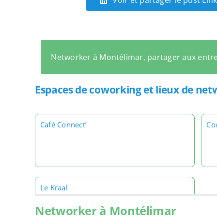
Voir et partager le post Li
Networker à Montélimar, partager aux entr
Espaces de coworking et lieux de ne
Café Connect’
Co
Le Kraal
Networker à Montélimar