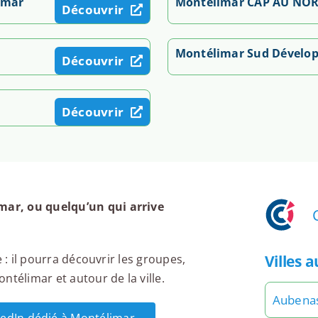
imar
Montélimar CAP AU NO
Découvrir
Montélimar Sud Dévelo
Découvrir
Découvrir
ar, ou quelqu’un qui arrive
Villes 
 : il pourra découvrir les groupes,
ntélimar et autour de la ville.
Aubena