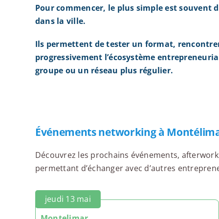
Pour commencer, le plus simple est souvent d
dans la ville.
Ils permettent de tester un format, rencontre
progressivement l’écosystème entrepreneurial
groupe ou un réseau plus régulier.
Événements networking à Montélim
Découvrez les prochains événements, afterworks,
permettant d’échanger avec d’autres entrepreneu
jeudi 13 mai
Montelimar