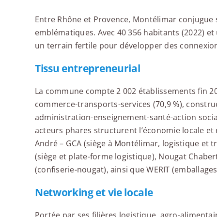
Entre Rhône et Provence, Montélimar conjugue s
emblématiques. Avec 40 356 habitants (2022) et une
un terrain fertile pour développer des connexion
Tissu entrepreneurial
La commune compte 2 002 établissements fin 2023
commerce-transports-services (70,9 %), construct
administration-enseignement-santé-action sociale
acteurs phares structurent l’économie locale et
André – GCA (siège à Montélimar, logistique et 
(siège et plate-forme logistique), Nougat Chabe
(confiserie-nougat), ainsi que WERIT (emballages 
Networking et vie locale
Portée par ses filières logistique, agro-alimentai