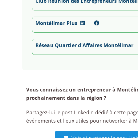
Club Réunion des Entrepreneurs Montél
Montélimar Plus
Réseau Quartier d'Affaires Montélimar
Vous connaissez un entrepreneur à Montélim
prochainement dans la région ?
Partagez-lui le post LinkedIn dédié à cette page
événements et lieux utiles pour networker à Mo