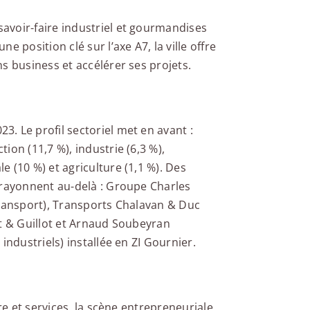
avoir-faire industriel et gourmandises
 position clé sur l’axe A7, la ville offre
s business et accélérer ses projets.
. Le profil sectoriel met en avant :
ion (11,7 %), industrie (6,3 %),
 (10 %) et agriculture (1,1 %). Des
 rayonnent au-delà : Groupe Charles
transport), Transports Chalavan & Duc
rt & Guillot et Arnaud Soubeyran
industriels) installée en ZI Gournier.
re et services, la scène entrepreneuriale