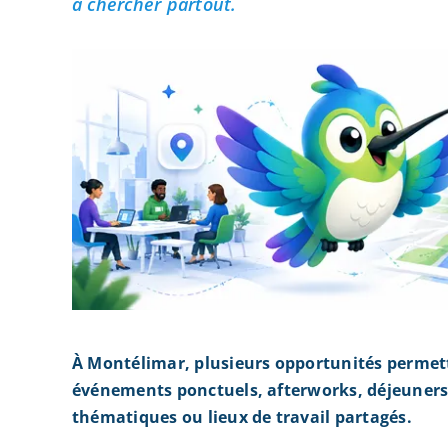
à chercher partout.
À Montélimar, plusieurs opportunités permett
événements ponctuels, afterworks, déjeuners 
thématiques ou lieux de travail partagés.