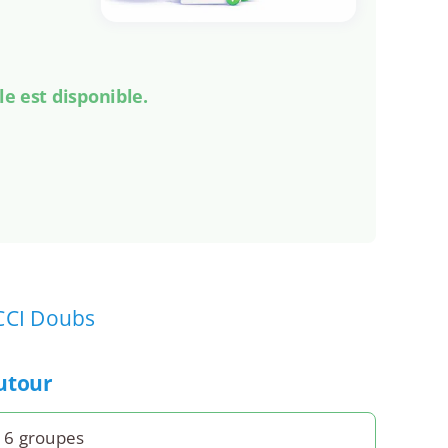
le est disponible.
CCI Doubs
autour
 6 groupes