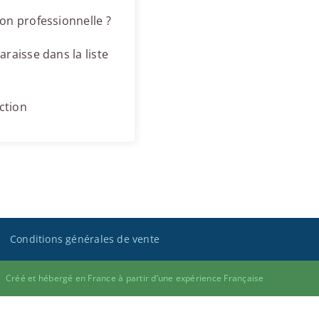
on professionnelle ?
raisse dans la liste
ction
Conditions générales de vente
Créé et hébergé en France à partir d’une expérience Française