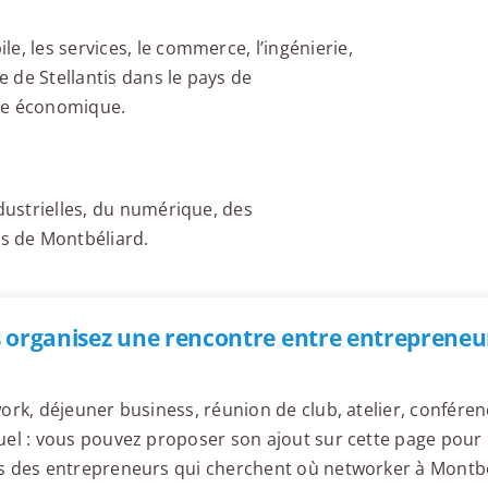
e, les services, le commerce, l’ingénierie,
e de Stellantis dans le pays de
ème économique.
ndustrielles, du numérique, des
s de Montbéliard.
 organisez une rencontre entre entrepreneu
ork, déjeuner business, réunion de club, atelier, confér
el : vous pouvez proposer son ajout sur cette page pour l
s des entrepreneurs qui cherchent où networker à Montbé