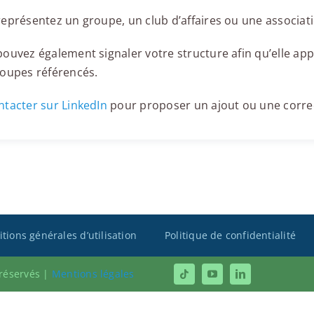
eprésentez un groupe, un club d’affaires ou une associati
ouvez également signaler votre structure afin qu’elle appa
roupes référencés.
tacter sur LinkedIn
pour proposer un ajout ou une corre
tions générales d’utilisation
Politique de confidentialité
 réservés |
Mentions légales