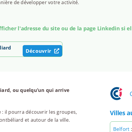
ière de développer votre activité.
icher l'adresse du site ou de la page Linkedin si el
liard
Découvrir
ard, ou quelqu’un qui arrive
Villes 
 : il pourra découvrir les groupes,
tbéliard et autour de la ville.
Belfort
: