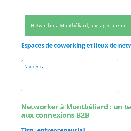
Networker à Montbéliard, partager aux ent
Espaces de coworking et lieux de ne
Numerica
Networker à Montbéliard : un ter
aux connexions B2B
Tissu entrepreneurial