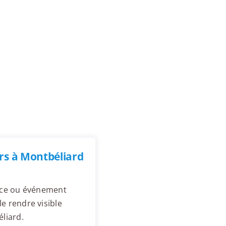
rs à Montbéliard
ence ou événement
e rendre visible
liard.