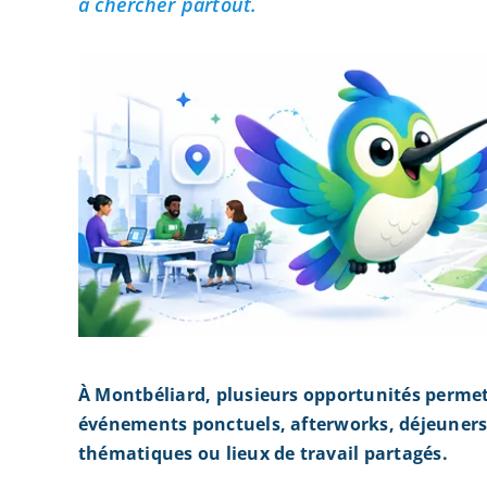
à chercher partout.
À Montbéliard, plusieurs opportunités permet
événements ponctuels, afterworks, déjeuners 
thématiques ou lieux de travail partagés.