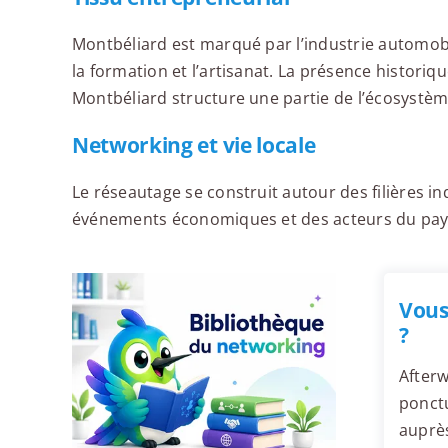
Montbéliard est marqué par l’industrie automobil
la formation et l’artisanat. La présence historiqu
Montbéliard structure une partie de l’écosyst
Networking et vie locale
Le réseautage se construit autour des filières i
événements économiques et des acteurs du pay
Vous
?
Afterw
ponctu
auprè