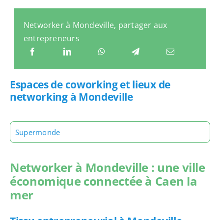
Networker à Mondeville, partager aux
entrepreneurs
Espaces de coworking et lieux de
networking à Mondeville
Supermonde
Networker à Mondeville : une ville
économique connectée à Caen la
mer