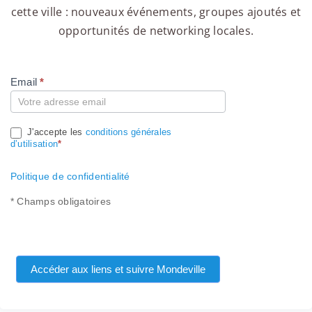
cette ville : nouveaux événements, groupes ajoutés et
opportunités de networking locales.
Email
*
Compte
J'accepte les
conditions générales
d’utilisation
*
Politique de confidentialité
* Champs obligatoires
Accéder aux liens et suivre Mondeville