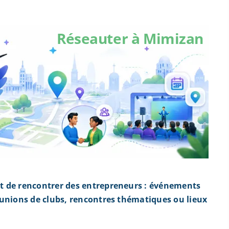
Réseauter à Mimizan
t de rencontrer des entrepreneurs : événements
éunions de clubs, rencontres thématiques ou lieux