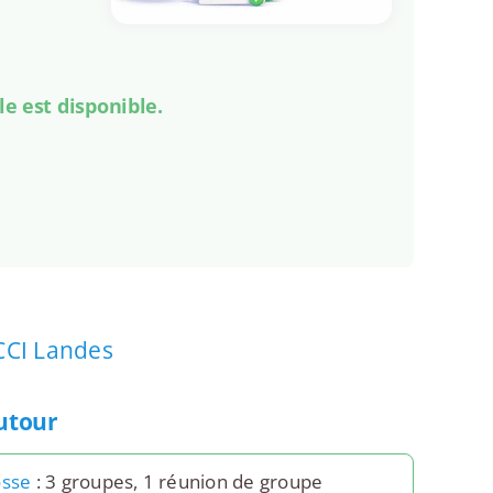
le est disponible.
CCI Landes
autour
osse
: 3 groupes, 1 réunion de groupe