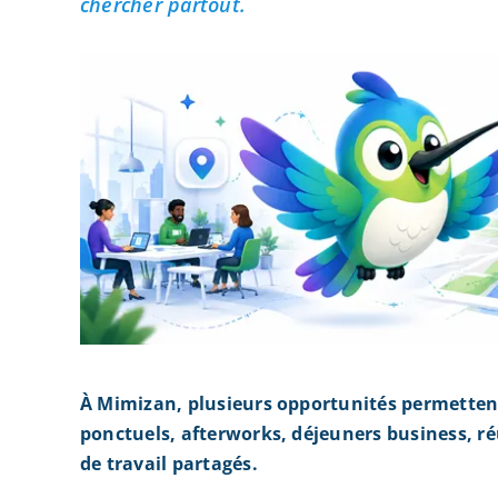
chercher partout.
À Mimizan, plusieurs opportunités permetten
ponctuels, afterworks, déjeuners business, r
de travail partagés.