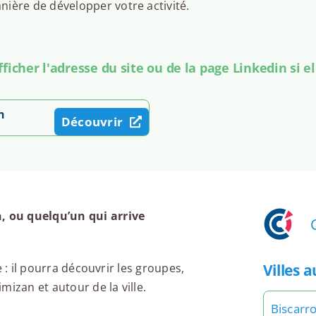
ière de développer votre activité.
icher l'adresse du site ou de la page Linkedin si el
n
Découvrir
 ou quelqu’un qui arrive
Villes 
 : il pourra découvrir les groupes,
izan et autour de la ville.
Biscarr