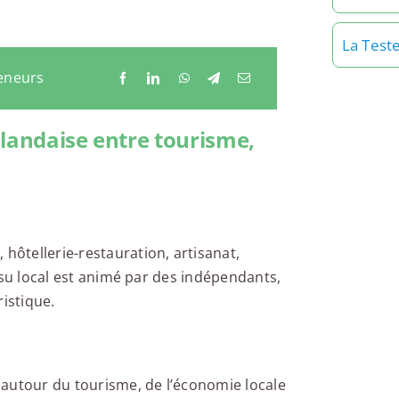
La Test
eneurs
 landaise entre tourisme,
 hôtellerie-restauration, artisanat,
tissu local est animé par des indépendants,
ristique.
 autour du tourisme, de l’économie locale