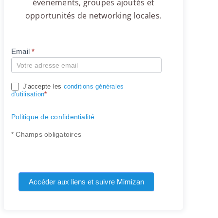
événements, groupes ajoutés et
opportunités de networking locales.
Email
*
Compte
J'accepte les
conditions générales
d’utilisation
*
Politique de confidentialité
* Champs obligatoires
Accéder aux liens et suivre Mimizan