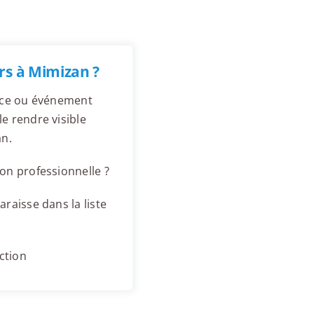
rs à Mimizan ?
ence ou événement
e rendre visible
an.
on professionnelle ?
raisse dans la liste
ction