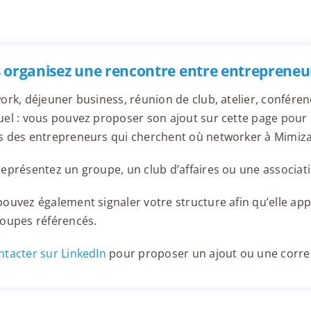
 organisez une rencontre entre entrepreneu
ork, déjeuner business, réunion de club, atelier, confér
el : vous pouvez proposer son ajout sur cette page pour l
s des entrepreneurs qui cherchent où networker à Mimiz
eprésentez un groupe, un club d’affaires ou une associati
ouvez également signaler votre structure afin qu’elle appa
roupes référencés.
tacter sur LinkedIn
pour proposer un ajout ou une corre