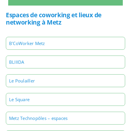
Espaces de coworking et lieux de
networking à Metz
B'CoWorker Metz
BLIIIDA
Le Poulailler
Le Square
Metz Technopôles – espaces