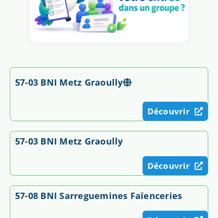
57-03 BNI Metz Graoully
Découvrir
57-03 BNI Metz Graoully
Découvrir
57-08 BNI Sarreguemines Faïenceries