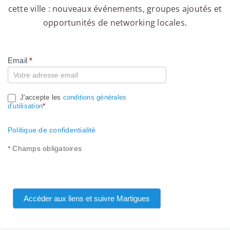
cette ville : nouveaux événements, groupes ajoutés et
opportunités de networking locales.
Email
*
Compte
J'accepte les
conditions générales
d’utilisation
*
Politique de confidentialité
* Champs obligatoires
Accéder aux liens et suivre Martigues