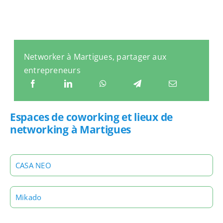
Networker à Martigues, partager aux
entrepreneurs
Espaces de coworking et lieux de
networking à Martigues
CASA NEO
Mikado