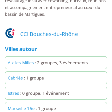
réseautage local avec coworking, bureaux, réunions
et accompagnement entrepreneurial au cœur du
bassin de Martigues.
CCI Bouches-du-Rhône
Villes autour
Aix-les-Milles
: 2 groupes, 3 événements
Cabriès
: 1 groupe
Istres
: 0 groupe, 1 événement
Marseille 15e
: 1 groupe