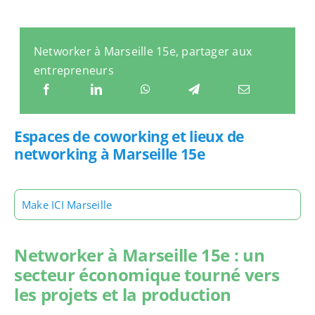
Networker à Marseille 15e, partager aux
entrepreneurs
Espaces de coworking et lieux de
networking à Marseille 15e
Make ICI Marseille
Networker à Marseille 15e : un
secteur économique tourné vers
les projets et la production