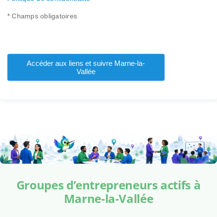
* Champs obligatoires
Accéder aux liens et suivre Marne-la-
Vallée
Groupes d’entrepreneurs actifs à
Marne-la-Vallée