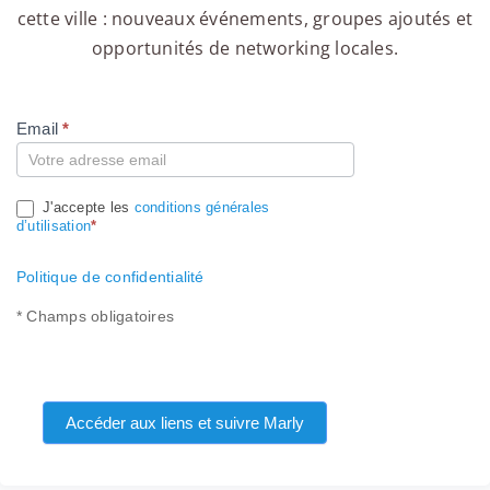
cette ville : nouveaux événements, groupes ajoutés et
opportunités de networking locales.
Email
*
Compte
J'accepte les
conditions générales
d’utilisation
*
Politique de confidentialité
* Champs obligatoires
Accéder aux liens et suivre Marly