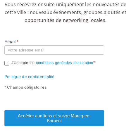
Vous recevrez ensuite uniquement les nouveautés de
cette ville : nouveaux événements, groupes ajoutés et
opportunités de networking locales.
Email
*
Compte
J'accepte les
conditions générales d’utilisation
*
Politique de confidentialité
* Champs obligatoires
Accéder aux liens et suivre Marcq-en-
Baroeul