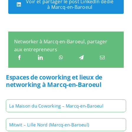
Voir et partager le post LinkedIn dédié
à Marcq-en-Baroeul
Networker à Marcq-en-Baroeul, partager
aux entrepreneurs
Espaces de coworking et lieux de
networking à Marcq-en-Baroeul
La Maison du Coworking – Marcq-en-Baroeul
Mitwit – Lille Nord (Marcq-en-Baroeul)