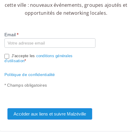
cette ville : nouveaux événements, groupes ajoutés et
opportunités de networking locales.
Email
*
Compte
J'accepte les
conditions générales
d’utilisation
*
Politique de confidentialité
* Champs obligatoires
Accéder aux liens et suivre Malzéville