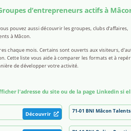
Groupes d’entrepreneurs actifs à Mâco
ous pouvez aussi découvrir les groupes, clubs d’affaires,
sents à Mâcon.
es chaque mois. Certains sont ouverts aux visiteurs, d’au
 Cette liste vous aide à comparer les formats et à repér
ière de développer votre activité.
icher l'adresse du site ou de la page Linkedin si el
71-01 BNI Mâcon Talents
Découvrir