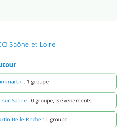
CCI Saône-et-Loire
autour
ommartin
: 1 groupe
-sur-Saône
: 0 groupe, 3 événements
artin-Belle-Roche
: 1 groupe