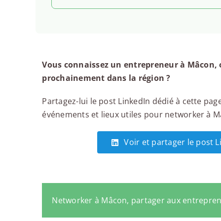
Vous connaissez un entrepreneur à Mâcon, o
prochainement dans la région ?
Partagez-lui le post LinkedIn dédié à cette page
événements et lieux utiles pour networker à Mâ
Voir et partager le post 
Networker à Mâcon, partager aux entrepre