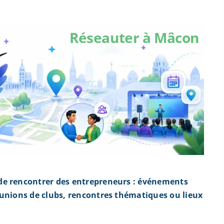
Réseauter à Mâcon
de rencontrer des entrepreneurs : événements
éunions de clubs, rencontres thématiques ou lieux