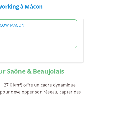
tworking à Mâcon
COW MACON
ur Saône & Beaujolais
., 27,0 km²) offre un cadre dynamique
ce pour développer son réseau, capter des