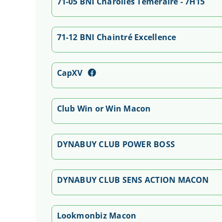
71-05 BNI Charolles Téméraire - 7H15
71-12 BNI Chaintré Excellence
CapXV
Club Win or Win Macon
DYNABUY CLUB POWER BOSS
DYNABUY CLUB SENS ACTION MACON
Lookmonbiz Macon