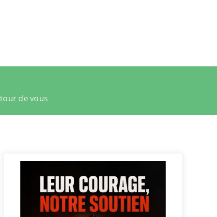
utour de vous