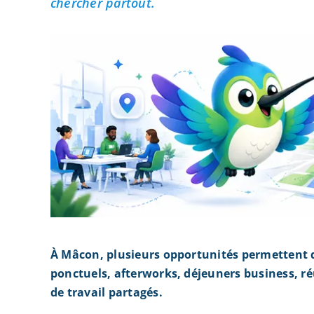
chercher partout.
À Mâcon, plusieurs opportunités permettent 
ponctuels, afterworks, déjeuners business, r
de travail partagés.