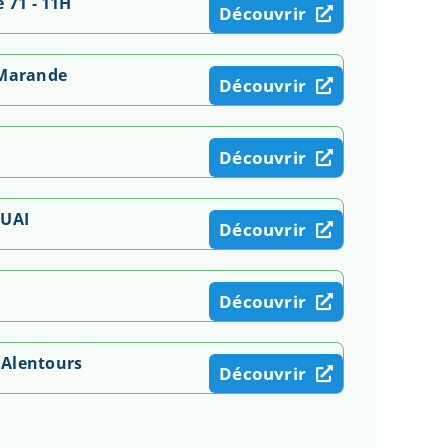
 71 - 11H
Découvrir
 Marande
Découvrir
Découvrir
UAI
Découvrir
Découvrir
 Alentours
Découvrir