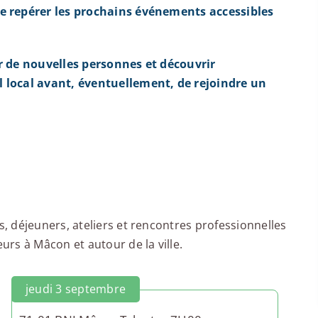
e repérer les prochains événements accessibles
r de nouvelles personnes et découvrir
 local avant, éventuellement, de rejoindre un
 déjeuners, ateliers et rencontres professionnelles
rs à Mâcon et autour de la ville.
jeudi 3 septembre