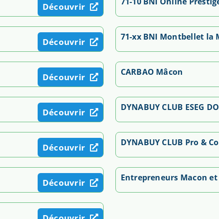
71-10 BNI Online Prestige
Découvrir
71-xx BNI Montbellet la
Découvrir
CARBAO Mâcon
Découvrir
DYNABUY CLUB ESEG DO
Découvrir
DYNABUY CLUB Pro & Co
Découvrir
Entrepreneurs Macon et
Découvrir
Découvrir