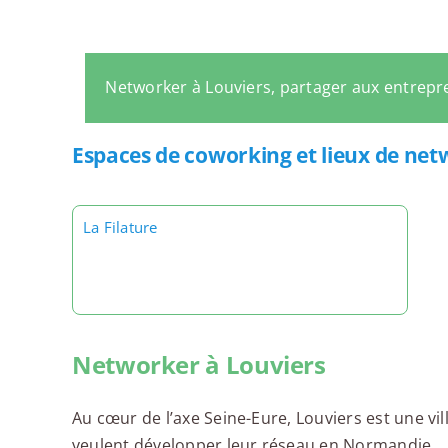
Networker à Louviers, partager aux entrep
Espaces de coworking et lieux de net
La Filature
Networker à Louviers
Au cœur de l’axe Seine-Eure, Louviers est une vi
veulent développer leur réseau en Normandie.