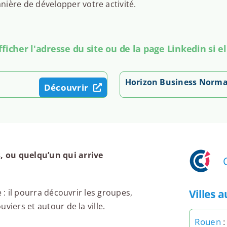
ière de développer votre activité.
icher l'adresse du site ou de la page Linkedin si el
Horizon Business Norm
Découvrir
, ou quelqu’un qui arrive
Villes 
 : il pourra découvrir les groupes,
viers et autour de la ville.
Rouen
: