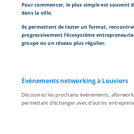
Pour commencer, le plus simple est souvent d
dans la ville.
Ils permettent de tester un format, rencontre
progressivement l’écosystème entrepreneurial
groupe ou un réseau plus régulier.
Événements networking à Louviers
Découvrez les prochains événements, afterworks,
permettant d’échanger avec d’autres entrepreneur