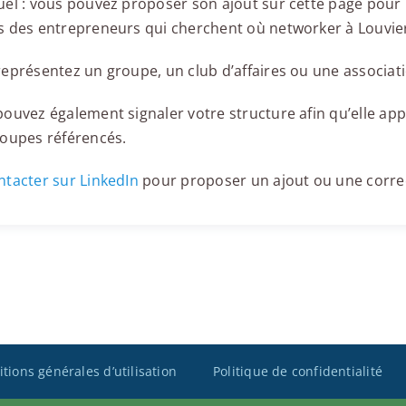
el : vous pouvez proposer son ajout sur cette page pour l
 des entrepreneurs qui cherchent où networker à Louvie
eprésentez un groupe, un club d’affaires ou une associati
ouvez également signaler votre structure afin qu’elle appa
roupes référencés.
tacter sur LinkedIn
pour proposer un ajout ou une corre
tions générales d’utilisation
Politique de confidentialité