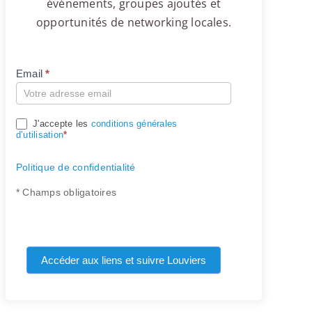
événements, groupes ajoutés et
opportunités de networking locales.
Email
*
Compte
J'accepte les
conditions générales
d’utilisation
*
Politique de confidentialité
* Champs obligatoires
Accéder aux liens et suivre Louviers