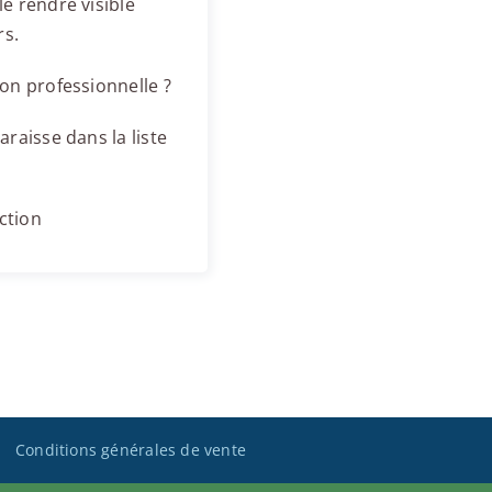
e rendre visible
rs.
on professionnelle ?
raisse dans la liste
ction
Conditions générales de vente