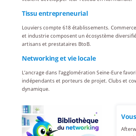
Tissu entrepreneurial
Louviers compte 618 établissements. Commerce, 
et industrie composent un écosystème diversifi
artisans et prestataires BtoB.
Networking et vie locale
L’ancrage dans l’agglomération Seine-Eure favori
indépendants et porteurs de projet. Clubs et c
dynamique.
Vous
Afterw