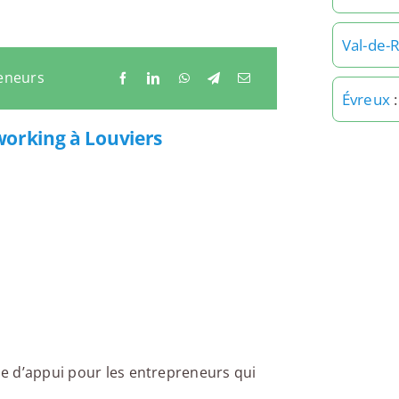
Val-de-R
reneurs
Évreux
:
working à Louviers
lle d’appui pour les entrepreneurs qui