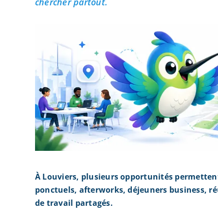
chercher partout.
À Louviers, plusieurs opportunités permetten
ponctuels, afterworks, déjeuners business, r
de travail partagés.