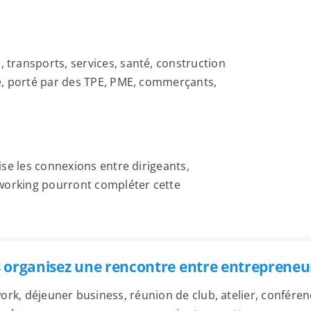
transports, services, santé, construction
é, porté par des TPE, PME, commerçants,
se les connexions entre dirigeants,
oworking pourront compléter cette
 organisez une rencontre entre entrepreneur
ork, déjeuner business, réunion de club, atelier, confér