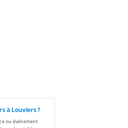
s à Louviers ?
ence ou événement