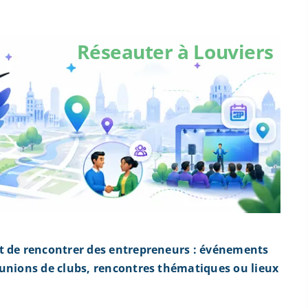
Réseauter à Louviers
t de rencontrer des entrepreneurs : événements
éunions de clubs, rencontres thématiques ou lieux