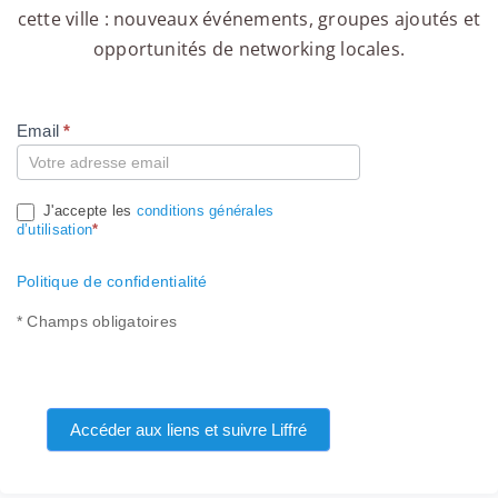
cette ville : nouveaux événements, groupes ajoutés et
opportunités de networking locales.
Email
*
Compte
J'accepte les
conditions générales
d’utilisation
*
Politique de confidentialité
* Champs obligatoires
Accéder aux liens et suivre Liffré