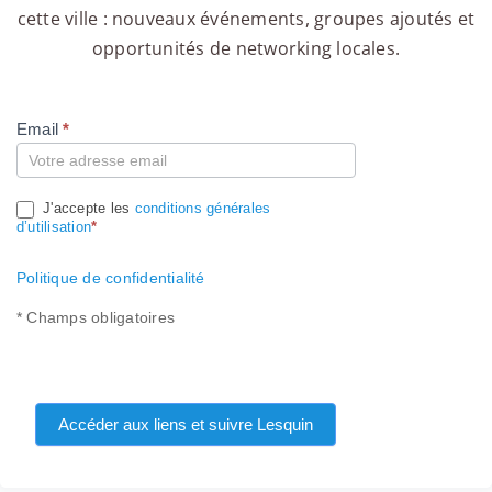
cette ville : nouveaux événements, groupes ajoutés et
opportunités de networking locales.
Email
*
Compte
J'accepte les
conditions générales
d’utilisation
*
Politique de confidentialité
* Champs obligatoires
Accéder aux liens et suivre Lesquin