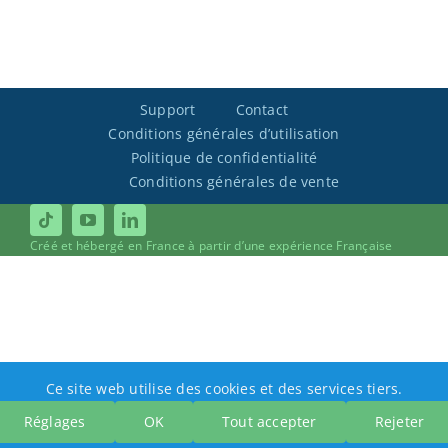
Support
Contact
Conditions générales d’utilisation
Politique de confidentialité
Conditions générales de vente
Créé et hébergé en France à partir d’une expérience Française
Ce site web utilise des cookies et des services tiers.
Réglages
OK
Tout accepter
Rejeter