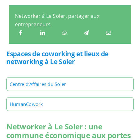
Networker à Le Soler, partager aux
entrepreneurs
Espaces de coworking et lieux de
networking à Le Soler
Centre d’Affaires du Soler
HumanCowork
Networker à Le Soler : une
commune économique aux portes