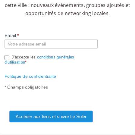
cette ville : nouveaux événements, groupes ajoutés et
opportunités de networking locales.
Email
*
Compte
J'accepte les
conditions générales
d’utilisation
*
Politique de confidentialité
* Champs obligatoires
Accéder aux liens et suivre Le Soler