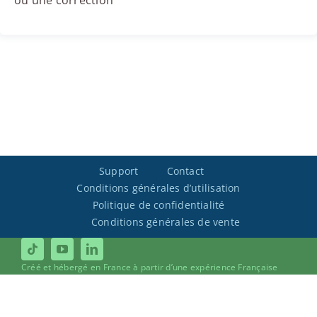
ou une correction
Support
Contact
Conditions générales d’utilisation
Politique de confidentialité
Conditions générales de vente
Créé et hébergé en France à partir d’une expérience Française