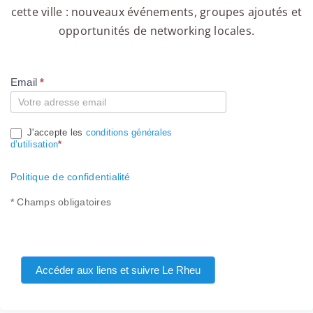
cette ville : nouveaux événements, groupes ajoutés et
opportunités de networking locales.
Email
*
Compte
J'accepte les
conditions générales
d’utilisation
*
Politique de confidentialité
* Champs obligatoires
Accéder aux liens et suivre Le Rheu