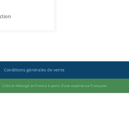
ction
Conditions générales de vente
Créé et hébergé en France à partir d’une expérience Française