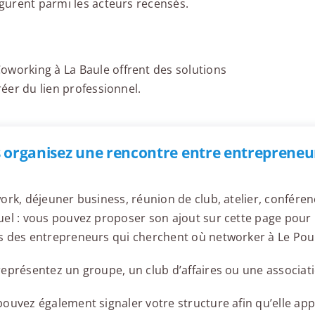
igurent parmi les acteurs recensés.
oworking à La Baule offrent des solutions
réer du lien professionnel.
 organisez une rencontre entre entrepreneur
ork, déjeuner business, réunion de club, atelier, confér
el : vous pouvez proposer son ajout sur cette page pour l
s des entrepreneurs qui cherchent où networker à Le Pou
eprésentez un groupe, un club d’affaires ou une associati
ouvez également signaler votre structure afin qu’elle appa