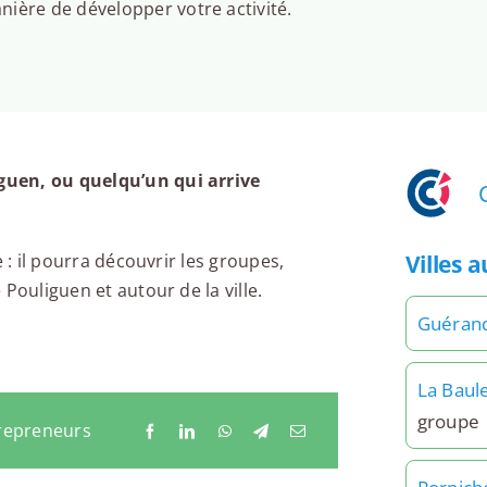
ière de développer votre activité.
guen, ou quelqu’un qui arrive
Villes 
 : il pourra découvrir les groupes,
Pouliguen et autour de la ville.
Guéran
La Baul
groupe
trepreneurs