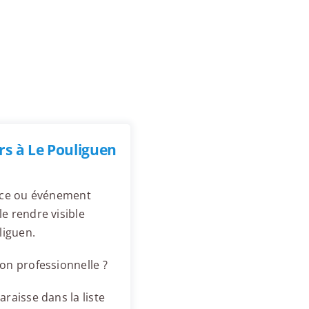
s à Le Pouliguen
ence ou événement
e rendre visible
liguen.
on professionnelle ?
raisse dans la liste