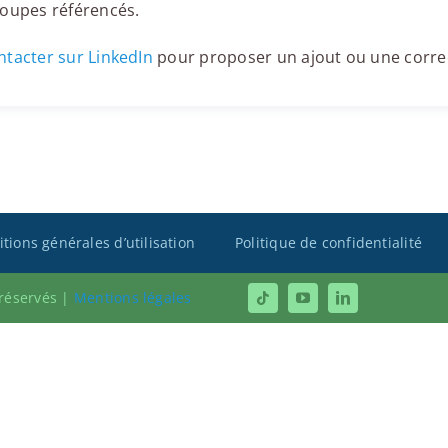
roupes référencés.
tacter sur LinkedIn
pour proposer un ajout ou une corre
tions générales d’utilisation
Politique de confidentialité
 réservés |
Mentions légales