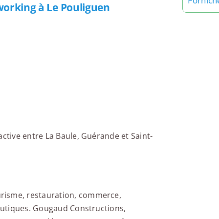
Pornich
working à Le Pouliguen
active entre La Baule, Guérande et Saint-
risme, restauration, commerce,
nautiques. Gougaud Constructions,