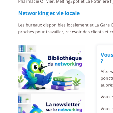
Pharmacie Ollivier, MeltingSpot et La Potinière f
Networking et vie locale
Les bureaux disponibles localement et La Gare C
proches pour travailler, recevoir des clients et c
Vous
?
Afterw
ponctu
auprè
Vous r
Vous p