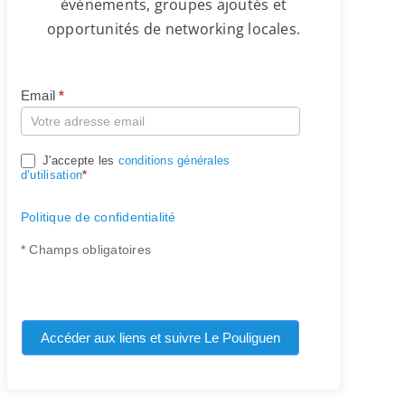
événements, groupes ajoutés et
opportunités de networking locales.
Email
*
Compte
J'accepte les
conditions générales
d’utilisation
*
Politique de confidentialité
* Champs obligatoires
Accéder aux liens et suivre Le Pouliguen