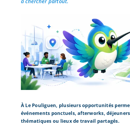
à chercher partout.
À Le Pouliguen, plusieurs opportunités perme
événements ponctuels, afterworks, déjeuners 
thématiques ou lieux de travail partagés.