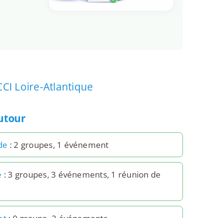
CCI Loire-Atlantique
autour
de
: 2 groupes, 1 événement
e
: 3 groupes, 3 événements, 1 réunion de