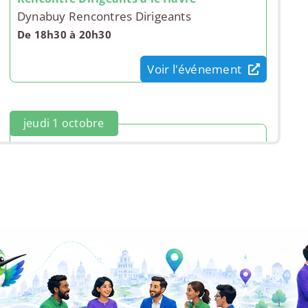
Dynabuy Rencontres Dirigeants
De 18h30 à 20h30
Voir l'événement
jeudi 1 octobre
InterCafé Le Havre
CCI Normandie
De 09h30 à 13h30
Voir l'événement