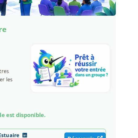
re
tres
er les
le est disponible.
Estuaire