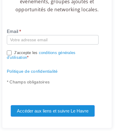
événements, groupes ajoutés et
opportunités de networking locales.
Email
*
Compte
J'accepte les
conditions générales
d’utilisation
*
Politique de confidentialité
* Champs obligatoires
Accéder aux liens et suivre Le Havre