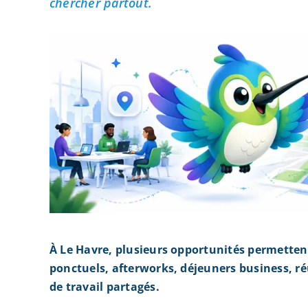
chercher partout.
À Le Havre, plusieurs opportunités permetten
ponctuels, afterworks, déjeuners business, r
de travail partagés.