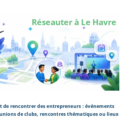
Réseauter à Le Havre
t de rencontrer des entrepreneurs : événements
éunions de clubs, rencontres thématiques ou lieux