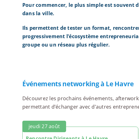
Pour commencer, le plus simple est souvent d
dans la ville.
Ils permettent de tester un format, rencontre
progressivement l’écosystème entrepreneurial
groupe ou un réseau plus régulier.
Événements networking à Le Havre
Découvrez les prochains événements, afterworks,
permettant d’échanger avec d’autres entrepreneur
jeudi 27 août
Rencontre Dirigeants à Le Havre