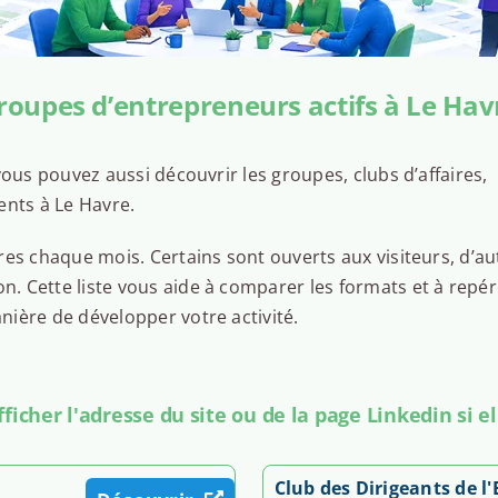
roupes d’entrepreneurs actifs à Le Hav
ous pouvez aussi découvrir les groupes, clubs d’affaires,
ents à Le Havre.
es chaque mois. Certains sont ouverts aux visiteurs, d’au
 Cette liste vous aide à comparer les formats et à repér
ière de développer votre activité.
icher l'adresse du site ou de la page Linkedin si el
Club des Dirigeants de l'