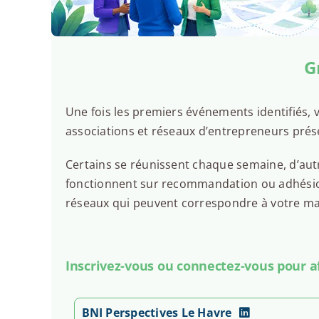
CCI SEINE ESTUAIRE
De 18h30 à 23h00
G
Voir l'événement
Une fois les premiers événements identifiés, v
associations et réseaux d’entrepreneurs prés
Certains se réunissent chaque semaine, d’autr
fonctionnent sur recommandation ou adhésion.
réseaux qui peuvent correspondre à votre man
Inscrivez-vous ou connectez-vous pour aff
BNI Perspectives Le Havre