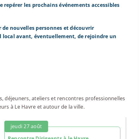
e repérer les prochains événements accessibles
r de nouvelles personnes et découvrir
 local avant, éventuellement, de rejoindre un
 déjeuners, ateliers et rencontres professionnelles
s à Le Havre et autour de la ville.
jeudi 27 août
Rencontre Dirigeants à le Havre