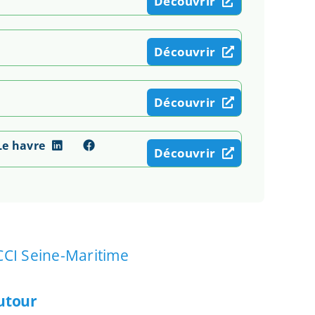
Découvrir
Découvrir
Découvrir
Le havre
Découvrir
CCI Seine-Maritime
autour