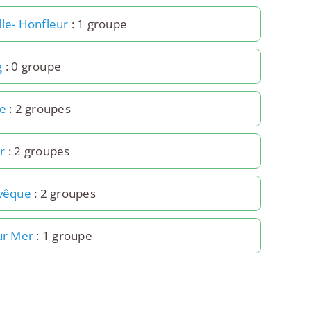
lle- Honfleur
: 1 groupe
g
: 0 groupe
le
: 2 groupes
r
: 2 groupes
Évêque
: 2 groupes
ur Mer
: 1 groupe