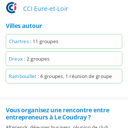
CCI Eure-et-Loir
Villes autour
Chartres
: 11 groupes
Dreux
: 2 groupes
Rambouillet
: 4 groupes, 1 réunion de groupe
Vous organisez une rencontre entre
entrepreneurs à Le Coudray ?
Afterwork, déjeuner business, réunion de club,