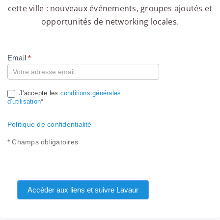
cette ville : nouveaux événements, groupes ajoutés et
opportunités de networking locales.
Email
*
Compte
J'accepte les
conditions générales
d’utilisation
*
Politique de confidentialité
* Champs obligatoires
Accéder aux liens et suivre Lavaur