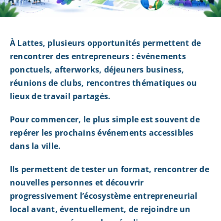
À Lattes, plusieurs opportunités permettent de
rencontrer des entrepreneurs : événements
ponctuels, afterworks, déjeuners business,
réunions de clubs, rencontres thématiques ou
lieux de travail partagés.
Pour commencer, le plus simple est souvent de
repérer les prochains événements accessibles
dans la ville.
Ils permettent de tester un format, rencontrer de
nouvelles personnes et découvrir
progressivement l’écosystème entrepreneurial
local avant, éventuellement, de rejoindre un