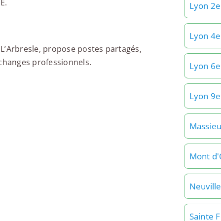
E.
Lyon 2e
Lyon 4e
L’Arbresle, propose postes partagés,
échanges professionnels.
Lyon 6e
Lyon 9e
Massie
Mont d'
Neuvill
Sainte 