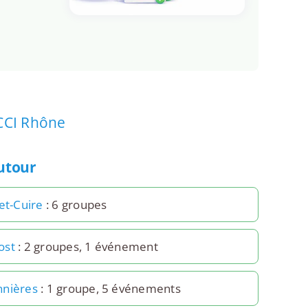
CCI Rhône
autour
et-Cuire
: 6 groupes
ost
: 2 groupes, 1 événement
nières
: 1 groupe, 5 événements