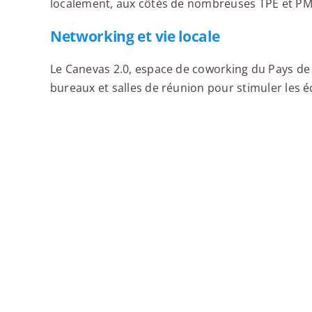
localement, aux côtés de nombreuses TPE et PM
Networking et vie locale
Le Canevas 2.0, espace de coworking du Pays de 
bureaux et salles de réunion pour stimuler les 