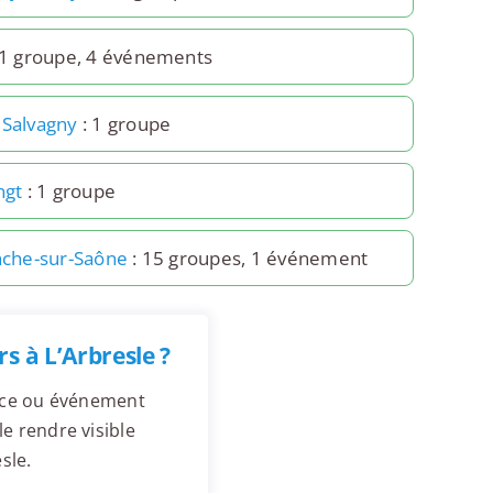
 1 groupe, 4 événements
 Salvagny
: 1 groupe
ngt
: 1 groupe
anche-sur-Saône
: 15 groupes, 1 événement
 à L’Arbresle ?
ence ou événement
e rendre visible
sle.