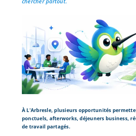
chercher partout.
À L'Arbresle, plusieurs opportunités permett
ponctuels, afterworks, déjeuners business, r
de travail partagés.