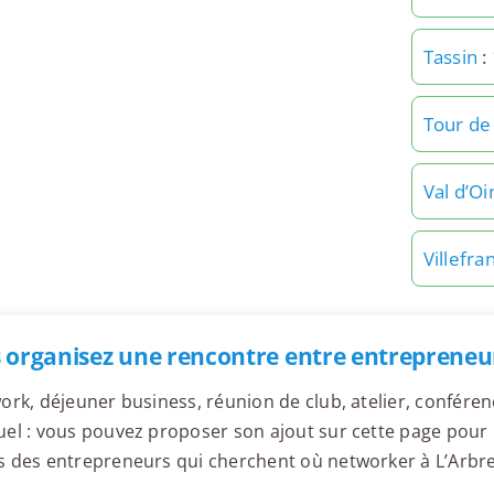
Tassin
:
Tour de
Val d’Oi
Villefr
 organisez une rencontre entre entrepreneurs
ork, déjeuner business, réunion de club, atelier, confér
el : vous pouvez proposer son ajout sur cette page pour l
 des entrepreneurs qui cherchent où networker à L’Arbre