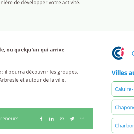
ière de développer votre activité.
e, ou quelqu’un qui arrive
Villes 
 : il pourra découvrir les groupes,
rbresle et autour de la ville.
Caluire-
Chapon
preneurs
Charbon