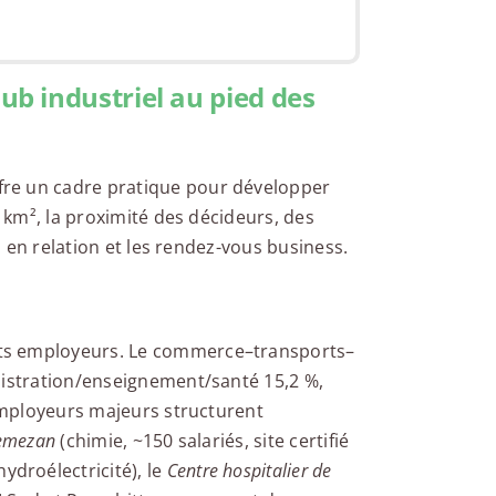
b industriel au pied des
re un cadre pratique pour développer
0 km², la proximité des décideurs, des
es en relation et les rendez-vous business.
ts employeurs. Le commerce–transports–
nistration/enseignement/santé 15,2 %,
 employeurs majeurs structurent
nemezan
(chimie, ~150 salariés, site certifié
ydroélectricité), le
Centre hospitalier de