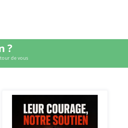
n ?
utour de vous