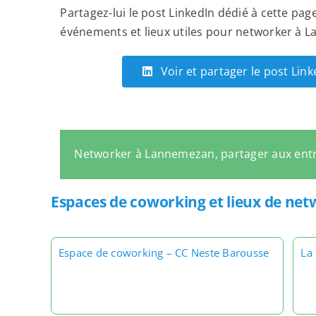
Partagez-lui le post LinkedIn dédié à cette page
événements et lieux utiles pour networker à La
Voir et partager le post Li
Networker à Lannemezan, partager aux ent
Espaces de coworking et lieux de n
Espace de coworking – CC Neste Barousse
La 