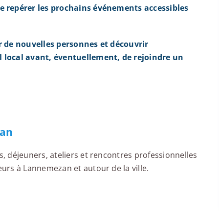
e repérer les prochains événements accessibles
r de nouvelles personnes et découvrir
 local avant, éventuellement, de rejoindre un
zan
 déjeuners, ateliers et rencontres professionnelles
urs à Lannemezan et autour de la ville.