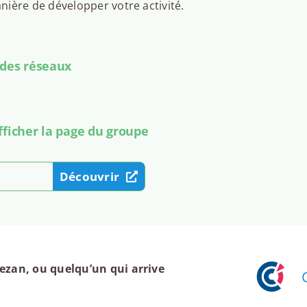
ière de développer votre activité.
 des réseaux
fficher la page du groupe
Découvrir
zan, ou quelqu’un qui arrive