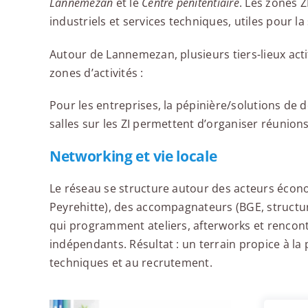
Lannemezan
et le
Centre pénitentiaire
. Les zones 
industriels et services techniques, utiles pour la
Autour de Lannemezan, plusieurs tiers-lieux acti
zones d’activités :
Pour les entreprises, la pépinière/solutions de dom
salles sur les ZI permettent d’organiser réunions
Networking et vie locale
Le réseau se structure autour des acteurs écono
Peyrehitte), des accompagnateurs (BGE, structur
qui programment ateliers, afterworks et rencontr
indépendants. Résultat : un terrain propice à la
techniques et au recrutement.