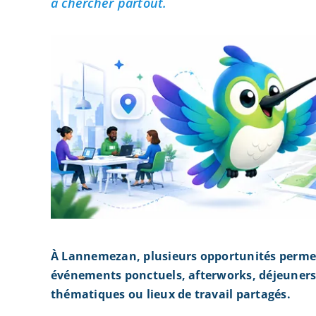
à chercher partout.
À Lannemezan, plusieurs opportunités permet
événements ponctuels, afterworks, déjeuners 
thématiques ou lieux de travail partagés.