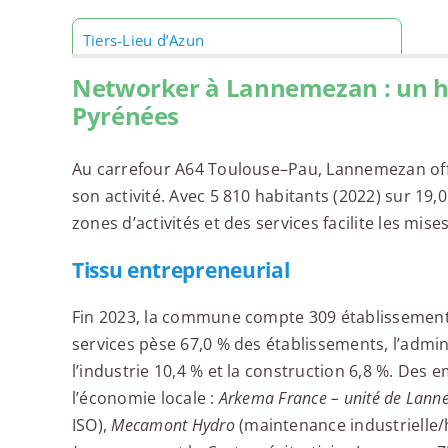
Tiers-Lieu d’Azun
Networker à Lannemezan : un hu
Pyrénées
Au carrefour A64 Toulouse–Pau, Lannemezan off
son activité. Avec 5 810 habitants (2022) sur 19,
zones d’activités et des services facilite les mis
Tissu entrepreneurial
Fin 2023, la commune compte 309 établissemen
services pèse 67,0 % des établissements, l’admi
l’industrie 10,4 % et la construction 6,8 %. Des
l’économie locale :
Arkema France – unité de Lan
ISO),
Mecamont Hydro
(maintenance industrielle/h