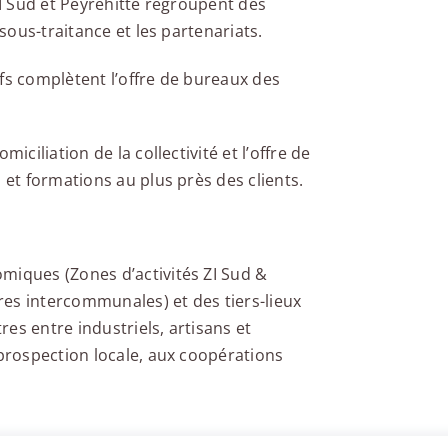
ZI Sud et Peyrehitte regroupent des
 sous-traitance et les partenariats.
fs complètent l’offre de bureaux des
iciliation de la collectivité et l’offre de
 et formations au plus près des clients.
miques (Zones d’activités ZI Sud &
es intercommunales) et des tiers-lieux
es entre industriels, artisans et
 prospection locale, aux coopérations