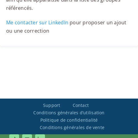
référencés.
Me contacter sur LinkedIn
pour proposer un ajout
ou une correction
Support
Contact
Conditions générales d’utilisation
Politique de confidentialité
Conditions générales de vente