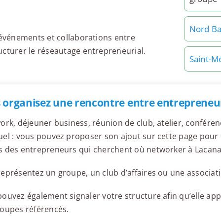
Nord Ba
 événements et collaborations entre
ucturer le réseautage entrepreneurial.
Saint-M
 organisez une rencontre entre entrepreneu
ork, déjeuner business, réunion de club, atelier, confér
el : vous pouvez proposer son ajout sur cette page pour l
s des entrepreneurs qui cherchent où networker à Lacana
eprésentez un groupe, un club d’affaires ou une associati
ouvez également signaler votre structure afin qu’elle appa
roupes référencés.