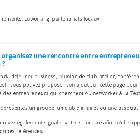
nements, coworking, partenariats locaux
 organisez une rencontre entre entrepreneur
 ?
ork, déjeuner business, réunion de club, atelier, confér
el : vous pouvez proposer son ajout sur cette page pour l
s des entrepreneurs qui cherchent où networker à La Tes
eprésentez un groupe, un club d’affaires ou une associati
ouvez également signaler votre structure afin qu’elle appa
roupes référencés.