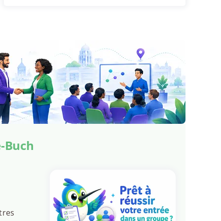
e-Buch
tres