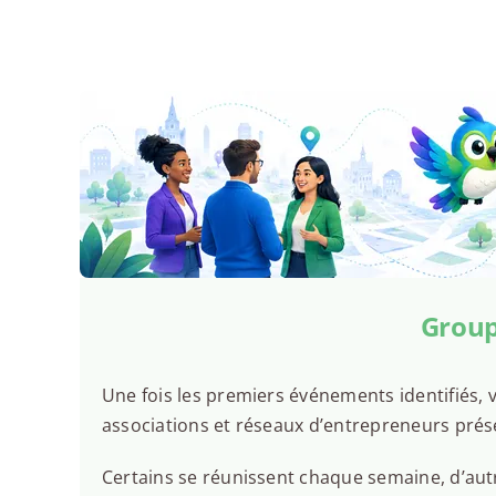
Group
Une fois les premiers événements identifiés, v
associations et réseaux d’entrepreneurs prés
Certains se réunissent chaque semaine, d’autr