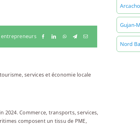
Arcach
Gujan-M
x entrepreneurs
Nord Ba
 tourisme, services et économie locale
in 2024. Commerce, transports, services,
maritimes composent un tissu de PME,