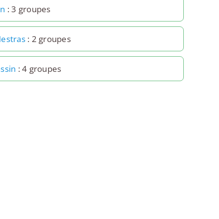
on
: 3 groupes
estras
: 2 groupes
ssin
: 4 groupes