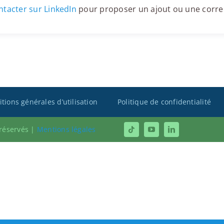
tacter sur LinkedIn
pour proposer un ajout ou une corre
tions générales d’utilisation
Politique de confidentialité
 réservés |
Mentions légales