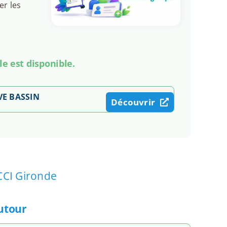
er les
le est disponible.
VE BASSIN
Découvrir
CCI Gironde
autour