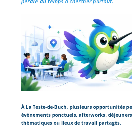
perdre du temps à chercher partout.
À La Teste-de-Buch, plusieurs opportunités p
événements ponctuels, afterworks, déjeuners 
thématiques ou lieux de travail partagés.