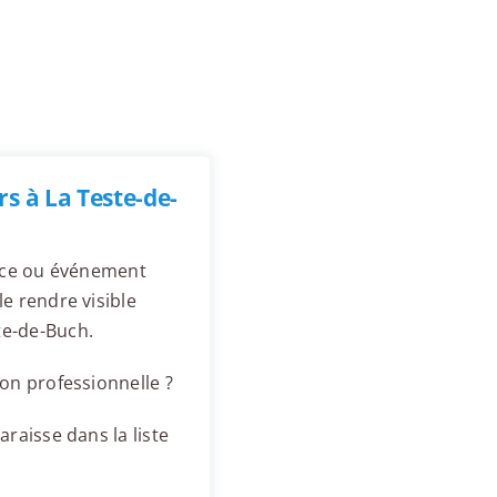
s à La Teste-de-
ence ou événement
e rendre visible
te-de-Buch.
on professionnelle ?
raisse dans la liste