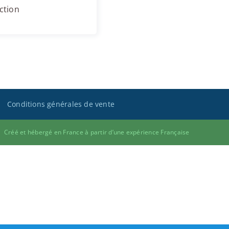
ction
Conditions générales de vente
Créé et hébergé en France à partir d’une expérience Française