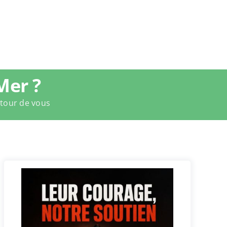
Mer ?
utour de vous