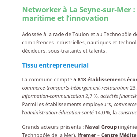
Networker à La Seyne-sur-Mer : 
maritime et l’innovation
Adossée à la rade de Toulon et au Technopôle d
compétences industrielles, nautiques et technol
décideurs, sous-traitants et talents.
Tissu entrepreneurial
La commune compte
5 818 établissements éco
commerce-transports-hébergement-restauration
23,
information-communication
2,7 %,
activités financi
Parmi les établissements employeurs,
commerce-
l’
administration-éducation-santé
14,0 %, la
construc
Grands acteurs présents :
Naval Group
(ingénie
Technopôle de la Mer),
Ifremer – Centre Médit