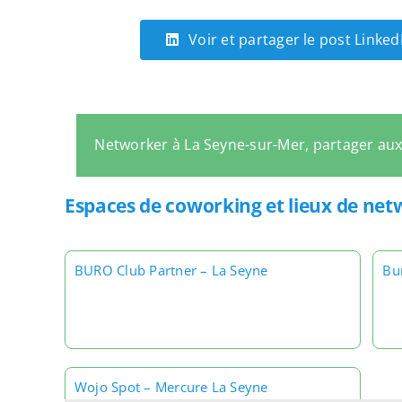
Voir et partager le post Linke
Networker à La Seyne-sur-Mer, partager au
Espaces de coworking et lieux de ne
BURO Club Partner – La Seyne
Bu
Wojo Spot – Mercure La Seyne