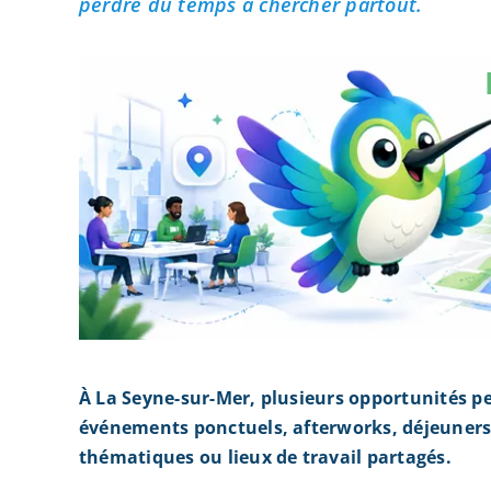
perdre du temps à chercher partout.
À La Seyne-sur-Mer, plusieurs opportunités p
événements ponctuels, afterworks, déjeuners 
thématiques ou lieux de travail partagés.