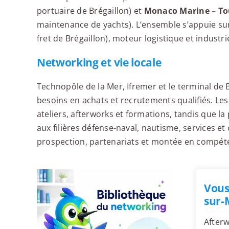
portuaire de Brégaillon) et
Monaco Marine – To
maintenance de yachts). L’ensemble s’appuie su
fret de Brégaillon), moteur logistique et industrie
Networking et vie locale
Technopôle de la Mer, Ifremer et le terminal de
besoins en achats et recrutements qualifiés. Les 
ateliers, afterworks et formations, tandis que la 
aux filières défense-naval, nautisme, services et
prospection, partenariats et montée en compét
Vous
sur-
Afterw