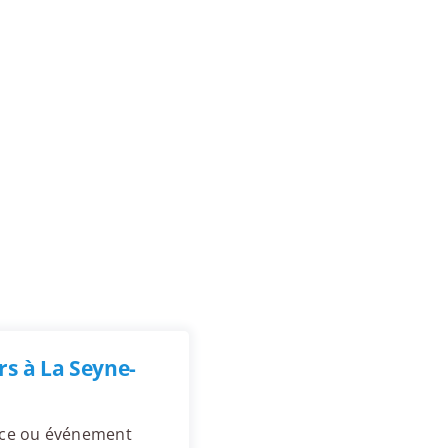
s à La Seyne-
ence ou événement