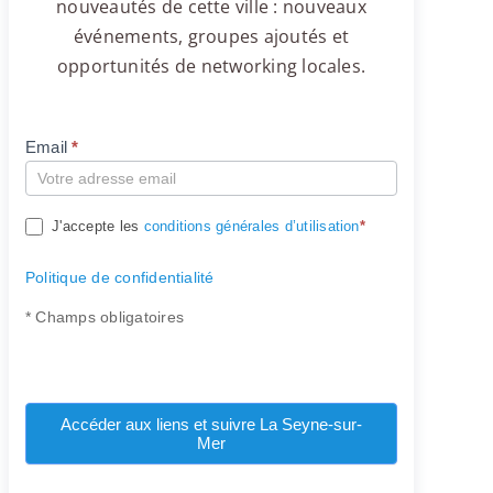
nouveautés de cette ville : nouveaux
événements, groupes ajoutés et
opportunités de networking locales.
Email
*
Compte
J'accepte les
conditions générales d’utilisation
*
Politique de confidentialité
* Champs obligatoires
Accéder aux liens et suivre La Seyne-sur-
Mer