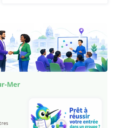
ur-Mer
tres