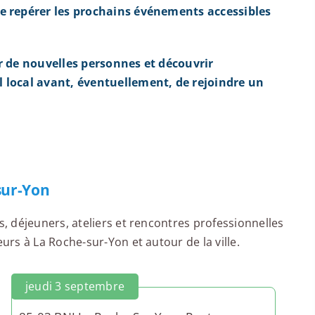
e repérer les prochains événements accessibles
r de nouvelles personnes et découvrir
 local avant, éventuellement, de rejoindre un
sur-Yon
 déjeuners, ateliers et rencontres professionnelles
rs à La Roche-sur-Yon et autour de la ville.
jeudi 3 septembre