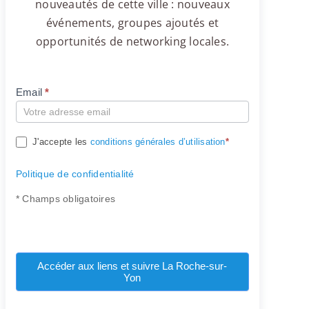
nouveautés de cette ville : nouveaux
événements, groupes ajoutés et
opportunités de networking locales.
Email
*
Compte
J'accepte les
conditions générales d’utilisation
*
Politique de confidentialité
* Champs obligatoires
Accéder aux liens et suivre La Roche-sur-
Yon