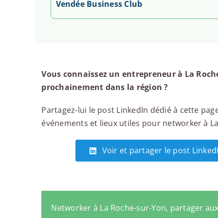
Vendée Business Club
Vous connaissez un entrepreneur à La Roche
prochainement dans la région ?
Partagez-lui le post LinkedIn dédié à cette page
événements et lieux utiles pour networker à La 
Voir et partager le post Linke
Networker à La Roche-sur-Yon, partager au