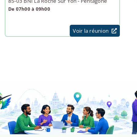
85-03 BNI La Roche Sur Yon - Pentagone
De 07h00 à 09h00
Voir la réunion