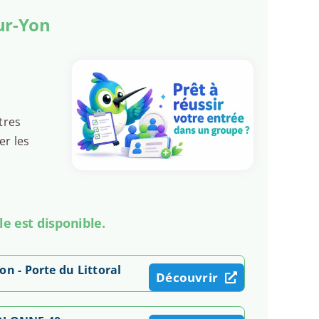
ur-Yon
tres
er les
le est disponible.
on - Porte du Littoral
Découvrir