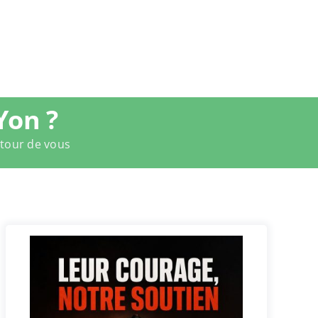
Yon ?
utour de vous