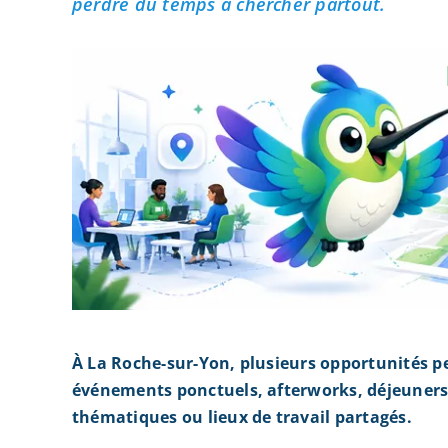
perdre du temps à chercher partout.
À La Roche-sur-Yon, plusieurs opportunités p
événements ponctuels, afterworks, déjeuners 
thématiques ou lieux de travail partagés.