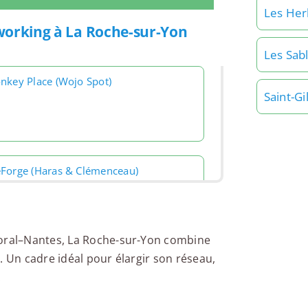
Les Her
tworking à La Roche-sur-Yon
Les Sab
nkey Place (Wojo Spot)
Saint-Gi
Forge (Haras & Clémenceau)
toral–Nantes, La Roche-sur-Yon combine
. Un cadre idéal pour élargir son réseau,
.