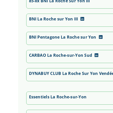
85-xx BNI La Roche Sur Yon III
BNI La Roche sur Yon III
BNI Pentagone La Roche sur Yon
CARBAO La Roche-sur-Yon Sud
DYNABUY CLUB La Roche Sur Yon Vendée
Essentiels La Roche-sur-Yon