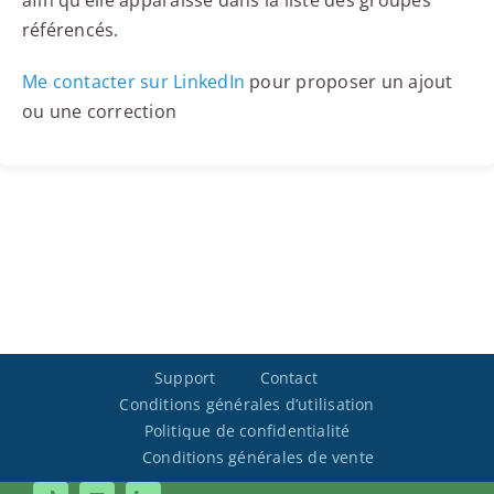
afin qu’elle apparaisse dans la liste des groupes
référencés.
Me contacter sur LinkedIn
pour proposer un ajout
ou une correction
Support
Contact
Conditions générales d’utilisation
Politique de confidentialité
Conditions générales de vente