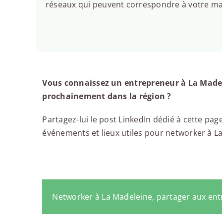
réseaux qui peuvent correspondre à votre man
Vous connaissez un entrepreneur à La Madel
prochainement dans la région ?
Partagez-lui le post LinkedIn dédié à cette page
événements et lieux utiles pour networker à La 
Networker à La Madeleine, partager aux en