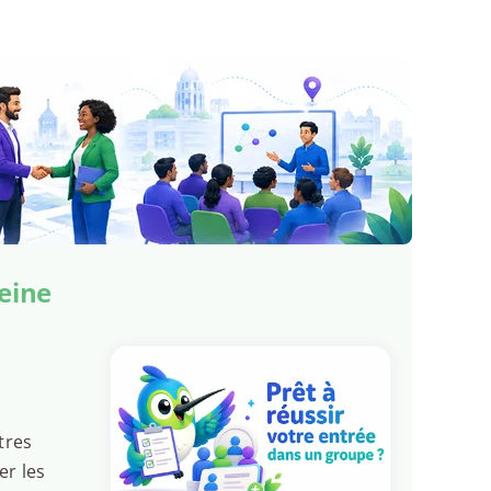
eine
tres
er les