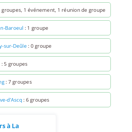
0 groupes, 1 événement, 1 réunion de groupe
n-Baroeul
: 1 groupe
-sur-Deûle
: 0 groupe
x
: 5 groupes
ng
: 7 groupes
uve-d’Ascq
: 6 groupes
rs à La