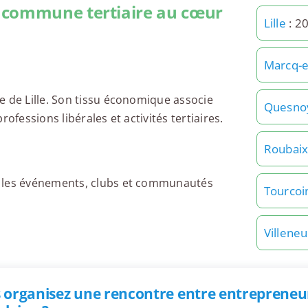
 commune tertiaire au cœur
Lille
: 2
Marcq-e
e de Lille. Son tissu économique associe
Quesnoy
ofessions libérales et activités tertiaires.
Roubai
e les événements, clubs et communautés
Tourcoi
Villene
 organisez une rencontre entre entrepreneu