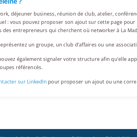
leine ?
ork, déjeuner business, réunion de club, atelier, confér
el : vous pouvez proposer son ajout sur cette page pour l
s des entrepreneurs qui cherchent où networker à La Mad
eprésentez un groupe, un club d’affaires ou une associati
ouvez également signaler votre structure afin qu’elle appa
roupes référencés.
tacter sur LinkedIn
pour proposer un ajout ou une corre