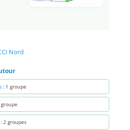
CCI Nord
autour
s
: 1 groupe
1 groupe
: 2 groupes