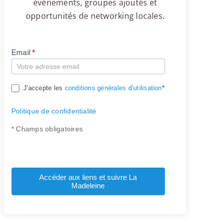
événements, groupes ajoutés et
opportunités de networking locales.
Email
*
Compte
J'accepte les
conditions générales d’utilisation
*
Politique de confidentialité
* Champs obligatoires
Accéder aux liens et suivre La
Madeleine