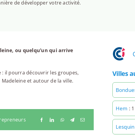
ière de développer votre activité.
eine, ou quelqu’un qui arrive
Villes 
 : il pourra découvrir les groupes,
Madeleine et autour de la ville.
Bondue
Hem
: 
trepreneurs
Lesquin