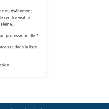
ence ou événement
e rendre visible
eleine.
on professionnelle ?
raisse dans la liste
ction