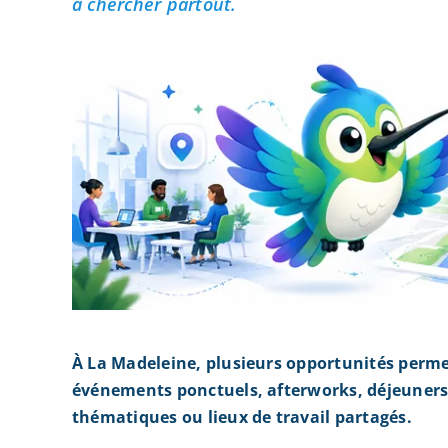
à chercher partout.
À La Madeleine, plusieurs opportunités perme
événements ponctuels, afterworks, déjeuners 
thématiques ou lieux de travail partagés.