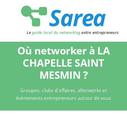
Passer
au
contenu
Le
guide local du networking
entre entrepreneurs
Où networker à LA
CHAPELLE SAINT
MESMIN ?
Groupes, clubs d'affaires, afterworks et
événements entrepreneurs autour de vous