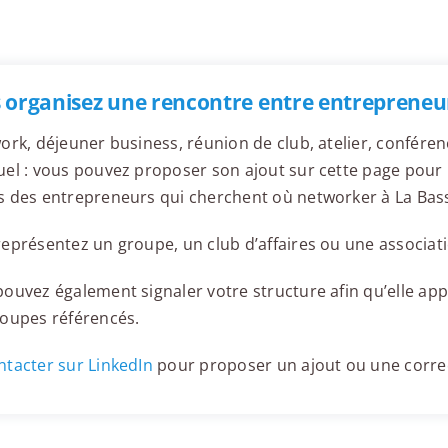
 organisez une rencontre entre entrepreneur
ork, déjeuner business, réunion de club, atelier, confér
el : vous pouvez proposer son ajout sur cette page pour l
s des entrepreneurs qui cherchent où networker à La Bas
eprésentez un groupe, un club d’affaires ou une associati
ouvez également signaler votre structure afin qu’elle appa
roupes référencés.
tacter sur LinkedIn
pour proposer un ajout ou une corre