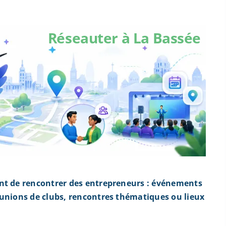
Réseauter à La Bassée
nt de rencontrer des entrepreneurs : événements
éunions de clubs, rencontres thématiques ou lieux