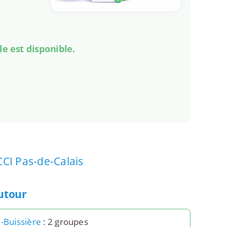
le est disponible.
CCI Pas-de-Calais
autour
a-Buissière
: 2 groupes