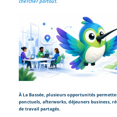
chercher partout.
À La Bassée, plusieurs opportunités permette
ponctuels, afterworks, déjeuners business, r
de travail partagés.