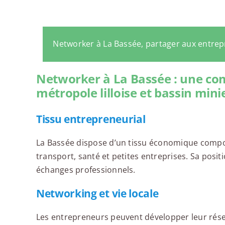
Networker à La Bassée, partager aux entre
Networker à La Bassée : une c
métropole lilloise et bassin mini
Tissu entrepreneurial
La Bassée dispose d’un tissu économique compo
transport, santé et petites entreprises. Sa positio
échanges professionnels.
Networking et vie locale
Les entrepreneurs peuvent développer leur rés