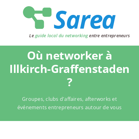
Passer
au
contenu
Le
guide local du networking
entre entrepreneurs
Où networker à
Illkirch-Graffenstaden
?
Groupes, clubs d'affaires, afterworks et
événements entrepreneurs autour de vous