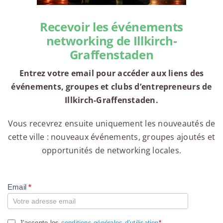
Recevoir les événements
networking de Illkirch-
Graffenstaden
Entrez votre email pour accéder aux liens des
événements, groupes et clubs d’entrepreneurs de
Illkirch-Graffenstaden.
Vous recevrez ensuite uniquement les nouveautés de
cette ville : nouveaux événements, groupes ajoutés et
opportunités de networking locales.
Email
*
Compte
J'accepte les
conditions générales d’utilisation
*