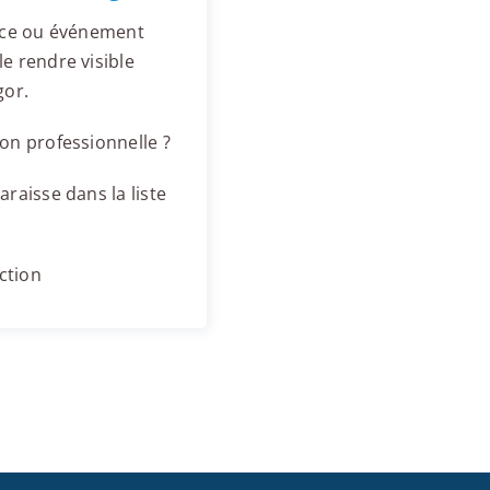
ence ou événement
e rendre visible
gor.
on professionnelle ?
raisse dans la liste
ction