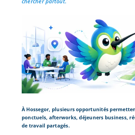
chercher partout.
À Hossegor, plusieurs opportunités permette
ponctuels, afterworks, déjeuners business, r
de travail partagés.