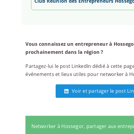
Club Réunion des Entrepreneurs Hosseg
Vous connaissez un entrepreneur à Hossegor
prochainement dans la région ?
Partagez-lui le post LinkedIn dédié à cette page
événements et lieux utiles pour networker à Ho
Voir et partager le post L
Networker à Hossegor, partager aux entre