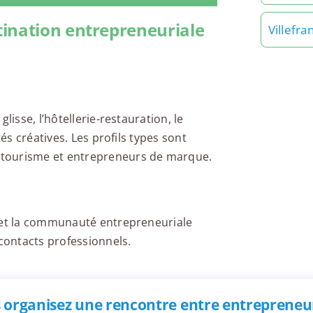
tination entrepreneuriale
Villefr
lisse, l’hôtellerie-restauration, le
tés créatives. Les profils types sont
 tourisme et entrepreneurs de marque.
s et la communauté entrepreneuriale
 contacts professionnels.
 organisez une rencontre entre entrepreneur