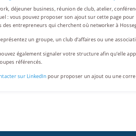
ork, déjeuner business, réunion de club, atelier, confér
el : vous pouvez proposer son ajout sur cette page pour l
s des entrepreneurs qui cherchent où networker à Hosse
eprésentez un groupe, un club d’affaires ou une associati
ouvez également signaler votre structure afin qu’elle appa
roupes référencés.
tacter sur LinkedIn
pour proposer un ajout ou une corre