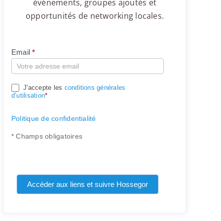
événements, groupes ajoutés et
opportunités de networking locales.
Email
*
Compte
J'accepte les
conditions générales
d’utilisation
*
Politique de confidentialité
* Champs obligatoires
Accéder aux liens et suivre Hossegor