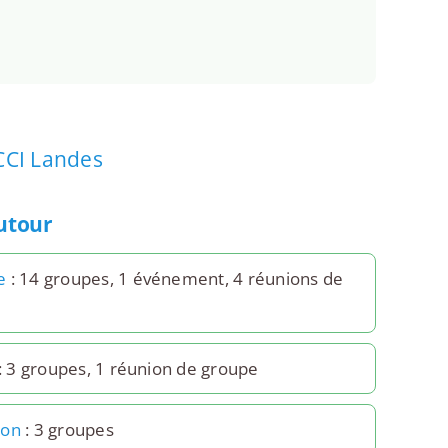
CCI Landes
autour
e
: 14 groupes, 1 événement, 4 réunions de
: 3 groupes, 1 réunion de groupe
ton
: 3 groupes