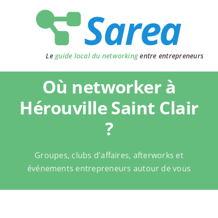
Passer
au
contenu
Le
guide local du networking
entre entrepreneurs
Où networker à
Hérouville Saint Clair
?
Groupes, clubs d'affaires, afterworks et
événements entrepreneurs autour de vous