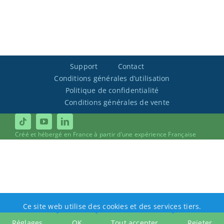
Support
Contact
Conditions générales d’utilisation
Politique de confidentialité
Conditions générales de vente
Créé et hébergé en France à partir d’une expérience Française
Ce site web utilise des cookies et des services tiers.
Réglages
OK
Tout accepter
Rejeter