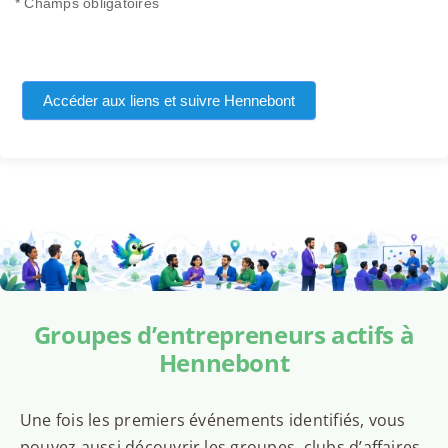
* Champs obligatoires
Accéder aux liens et suivre Hennebont
Groupes d’entrepreneurs actifs à
Hennebont
Une fois les premiers événements identifiés, vous
pouvez aussi découvrir les groupes, clubs d’affaires,