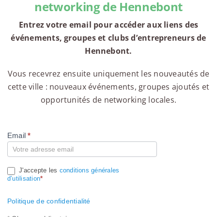
networking de Hennebont
Entrez votre email pour accéder aux liens des
événements, groupes et clubs d’entrepreneurs de
Hennebont.
Vous recevrez ensuite uniquement les nouveautés de
cette ville : nouveaux événements, groupes ajoutés et
opportunités de networking locales.
Email
*
Compte
J'accepte les
conditions générales
d’utilisation
*
Politique de confidentialité