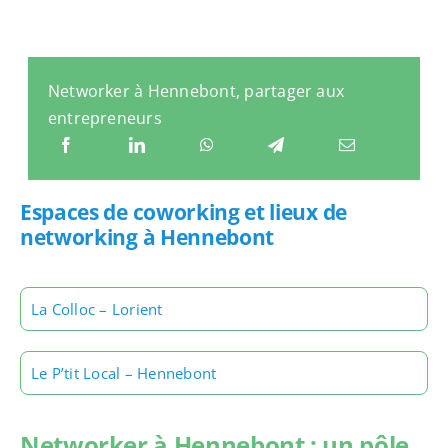
Networker à Hennebont, partager aux
entrepreneurs
Espaces de coworking et lieux de
networking à Hennebont
La Colloc – Lorient
Le P’tit Local – Hennebont
Networker à Hennebont : un pôle