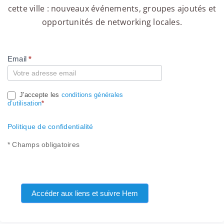
cette ville : nouveaux événements, groupes ajoutés et
opportunités de networking locales.
Email
*
Compte
J'accepte les
conditions générales
d’utilisation
*
Politique de confidentialité
* Champs obligatoires
Accéder aux liens et suivre Hem