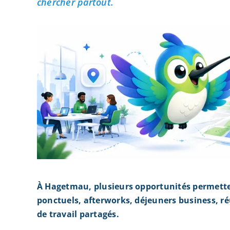
chercher partout.
À Hagetmau, plusieurs opportunités permette
ponctuels, afterworks, déjeuners business, r
de travail partagés.