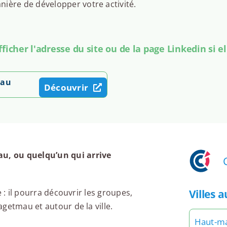
ière de développer votre activité.
icher l'adresse du site ou de la page Linkedin si el
mau
Découvrir
u, ou quelqu’un qui arrive
Villes 
 : il pourra découvrir les groupes,
getmau et autour de la ville.
Haut-m