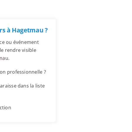
rs à Hagetmau ?
ence ou événement
e rendre visible
mau.
on professionnelle ?
raisse dans la liste
ction