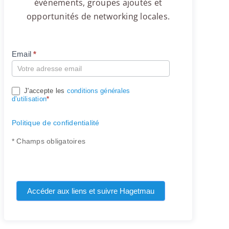
événements, groupes ajoutés et
opportunités de networking locales.
Email
*
Compte
J'accepte les
conditions générales
d’utilisation
*
Politique de confidentialité
* Champs obligatoires
Accéder aux liens et suivre Hagetmau