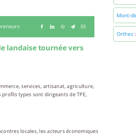
Mont-d
preneurs
Orthez
:
e landaise tournée vers
erce, services, artisanat, agriculture,
s profils types sont dirigeants de TPE,
ncontres locales, les acteurs économiques