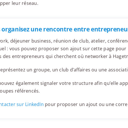
opper leur réseau.
 organisez une rencontre entre entrepreneu
ork, déjeuner business, réunion de club, atelier, confér
el : vous pouvez proposer son ajout sur cette page pour l
s des entrepreneurs qui cherchent où networker à Haget
eprésentez un groupe, un club d’affaires ou une associati
ouvez également signaler votre structure afin qu’elle appa
roupes référencés.
tacter sur LinkedIn
pour proposer un ajout ou une corre