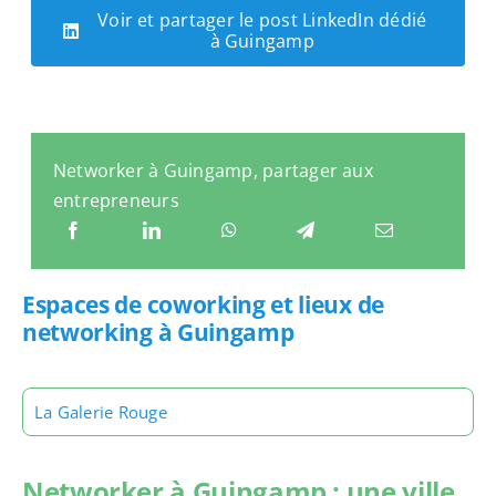
Voir et partager le post LinkedIn dédié
à Guingamp
Networker à Guingamp, partager aux
entrepreneurs
Espaces de coworking et lieux de
networking à Guingamp
La Galerie Rouge
Networker à Guingamp : une ville