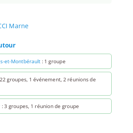
CCI Marne
autour
s-et-Montbérault
: 1 groupe
 22 groupes, 1 événement, 2 réunions de
y
: 3 groupes, 1 réunion de groupe