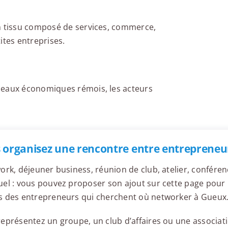
un tissu composé de services, commerce,
tites entreprises.
seaux économiques rémois, les acteurs
 organisez une rencontre entre entrepreneu
ork, déjeuner business, réunion de club, atelier, confér
el : vous pouvez proposer son ajout sur cette page pour l
s des entrepreneurs qui cherchent où networker à Gueux
eprésentez un groupe, un club d’affaires ou une associati