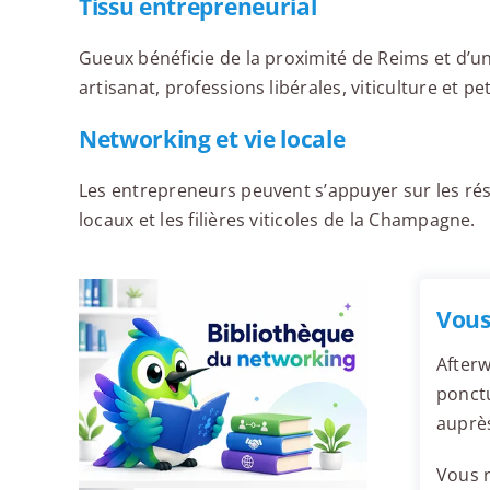
Tissu entrepreneurial
Gueux bénéficie de la proximité de Reims et d’
artisanat, professions libérales, viticulture et pe
Networking et vie locale
Les entrepreneurs peuvent s’appuyer sur les ré
locaux et les filières viticoles de la Champagne.
Vous
Afterw
ponctu
auprè
Vous r