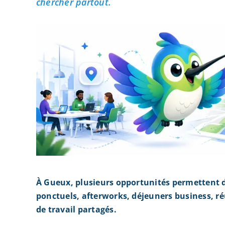
chercher partout.
À Gueux, plusieurs opportunités permettent 
ponctuels, afterworks, déjeuners business, r
de travail partagés.