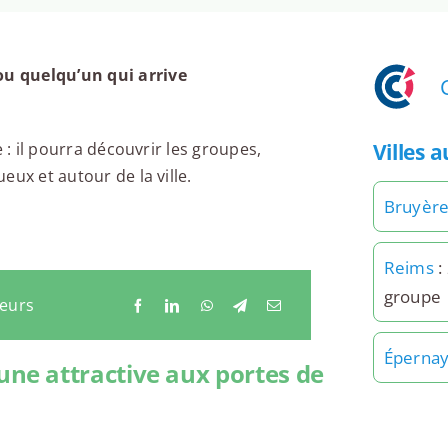
u quelqu’un qui arrive
Villes 
 : il pourra découvrir les groupes,
ux et autour de la ville.
Bruyère
Reims
:
groupe
neurs
Éperna
e attractive aux portes de