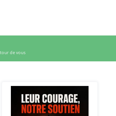
utour de vous