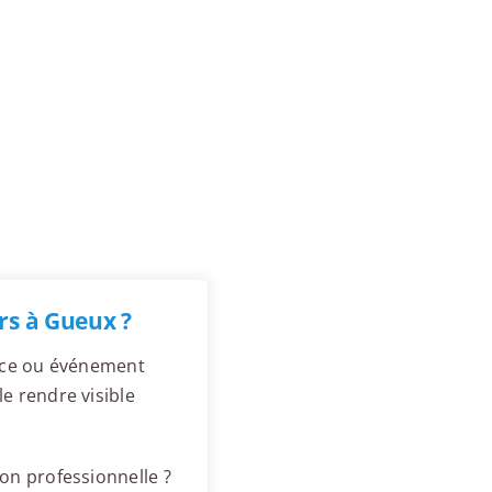
rs à Gueux ?
ence ou événement
e rendre visible
.
on professionnelle ?