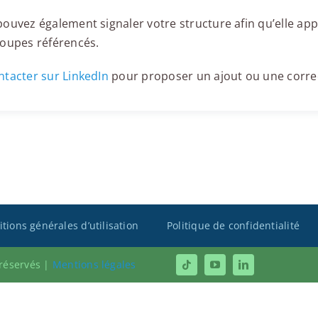
ouvez également signaler votre structure afin qu’elle appa
roupes référencés.
tacter sur LinkedIn
pour proposer un ajout ou une corre
tions générales d’utilisation
Politique de confidentialité
 réservés |
Mentions légales