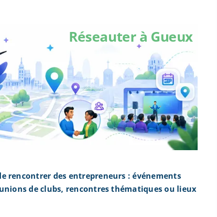
Réseauter à Gueux
de rencontrer des entrepreneurs : événements
éunions de clubs, rencontres thématiques ou lieux