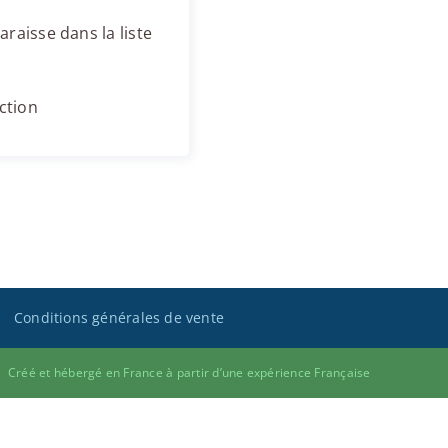
raisse dans la liste
ction
Conditions générales de vente
Créé et hébergé en France à partir d’une expérience Française