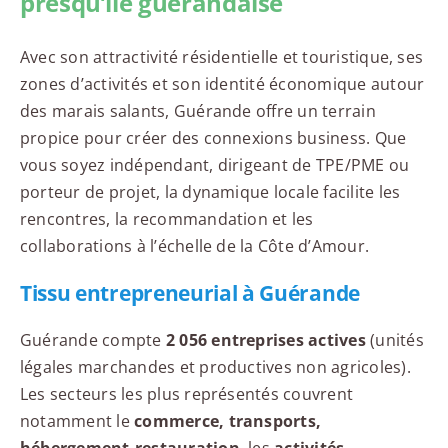
presqu’île guérandaise
Avec son attractivité résidentielle et touristique, ses
zones d’activités et son identité économique autour
des marais salants, Guérande offre un terrain
propice pour créer des connexions business. Que
vous soyez indépendant, dirigeant de TPE/PME ou
porteur de projet, la dynamique locale facilite les
rencontres, la recommandation et les
collaborations à l’échelle de la Côte d’Amour.
Tissu entrepreneurial à Guérande
Guérande compte
2 056 entreprises actives
(unités
légales marchandes et productives non agricoles).
Les secteurs les plus représentés couvrent
notamment le
commerce, transports,
hébergement-restauration
, les
activités