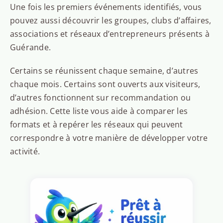
Une fois les premiers événements identifiés, vous
pouvez aussi découvrir les groupes, clubs d’affaires,
associations et réseaux d’entrepreneurs présents à
Guérande.
Certains se réunissent chaque semaine, d’autres
chaque mois. Certains sont ouverts aux visiteurs,
d’autres fonctionnent sur recommandation ou
adhésion. Cette liste vous aide à comparer les
formats et à repérer les réseaux qui peuvent
correspondre à votre manière de développer votre
activité.